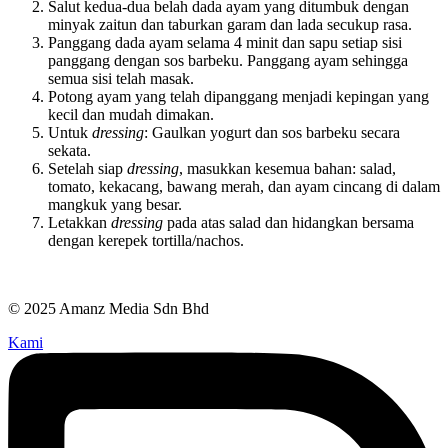
Salut kedua-dua belah dada ayam yang ditumbuk dengan
minyak zaitun dan taburkan garam dan lada secukup rasa.
Panggang dada ayam selama 4 minit dan sapu setiap sisi
panggang dengan sos barbeku. Panggang ayam sehingga
semua sisi telah masak.
Potong ayam yang telah dipanggang menjadi kepingan yang
kecil dan mudah dimakan.
Untuk
dressing
: Gaulkan yogurt dan sos barbeku secara
sekata.
Setelah siap
dressing
, masukkan kesemua bahan: salad,
tomato, kekacang, bawang merah, dan ayam cincang di dalam
mangkuk yang besar.
Letakkan
dressing
pada atas salad dan hidangkan bersama
dengan kerepek tortilla/nachos.
© 2025 Amanz Media Sdn Bhd
Kami