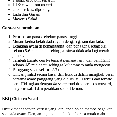
1 salad, dipotong separuh
1 1/2 cawan tomato ceri
2 telur rebus, dipotong
Lada dan Garam
Mayonis Salad
Cara-cara membuat:
Pemanasan panas sebelum panas tinggi.
Musim kedua belah dada ayam dengan garam dan lada.
Letakkan ayam di pemanggang, dan panggang setiap sisi
selama 5-6 minit, atau sehingga isinya tidak ada lagi merah
jambu.
Tambah tomato ceri ke tempat pemanggang, dan panggang
selama 4-5 minit atau sehingga kulit tomato mula mengecut
Panggang salad selama 2-3 minit.
Cincang salad secara kasar dan letak di dalam mangkuk besar
bersama ayam panggang yang dihiris, telur rebus dan tomato
ceri. Hidangkan dengan
dressing
mudah seperti sos mustard,
mayonis salad dan perahkan sedikit lemon.
BBQ Chicken Salad
Untuk mendapatkan variasi yang lain, anda boleh mempelbagaikan
sos pada ayam. Dengan ini, anda tidak akan berasa muak mahupun