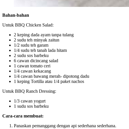
Bahan-bahan
Untuk BBQ Chicken Salad:
2 keping dada ayam tanpa tulang
2 sudu teh minyak zaitun
1/2 sudu teh garam
1/4 sudu teh tanah lada hitam
2 sudu sos barbeku
6 cawan dicincang salad
1 cawan tomato ceri
1/4 cawan kekacang
1/4 cawan bawang merah- dipotong dadu
1 keping Tortilla atau 1/4 paket nachos
Untuk BBQ Ranch Dressing:
1/3 cawan yogurt
1 sudu sos barbeku
Cara-cara membuat:
Panaskan pemanggang dengan api sederhana sederhana.