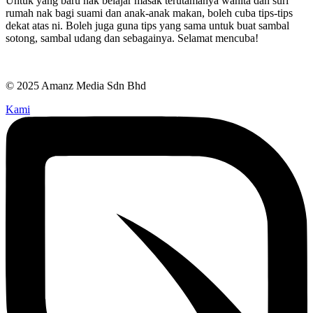
Untuk yang baru nak belajar masak terutamanya wanita dan suri
rumah nak bagi suami dan anak-anak makan, boleh cuba tips-tips
dekat atas ni. Boleh juga guna tips yang sama untuk buat sambal
sotong, sambal udang dan sebagainya. Selamat mencuba!
© 2025 Amanz Media Sdn Bhd
Kami