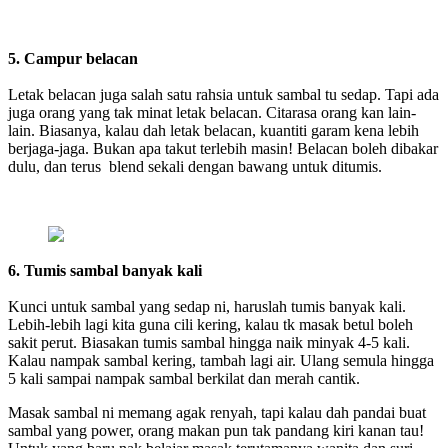
5. Campur belacan
Letak belacan juga salah satu rahsia untuk sambal tu sedap. Tapi ada
juga orang yang tak minat letak belacan. Citarasa orang kan lain-
lain. Biasanya, kalau dah letak belacan, kuantiti garam kena lebih
berjaga-jaga. Bukan apa takut terlebih masin! Belacan boleh dibakar
dulu, dan terus blend sekali dengan bawang untuk ditumis.
6. Tumis sambal banyak kali
Kunci untuk sambal yang sedap ni, haruslah tumis banyak kali.
Lebih-lebih lagi kita guna cili kering, kalau tk masak betul boleh
sakit perut. Biasakan tumis sambal hingga naik minyak 4-5 kali.
Kalau nampak sambal kering, tambah lagi air. Ulang semula hingga
5 kali sampai nampak sambal berkilat dan merah cantik.
Masak sambal ni memang agak renyah, tapi kalau dah pandai buat
sambal yang power, orang makan pun tak pandang kiri kanan tau!