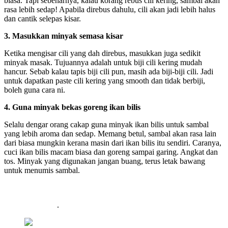
biasa. Tapi sebenarnya, kalau korang rebus cili kering, sambal akan
rasa lebih sedap! Apabila direbus dahulu, cili akan jadi lebih halus
dan cantik selepas kisar.
3. Masukkan minyak semasa kisar
Ketika mengisar cili yang dah direbus, masukkan juga sedikit
minyak masak. Tujuannya adalah untuk biji cili kering mudah
hancur. Sebab kalau tapis biji cili pun, masih ada biji-biji cili. Jadi
untuk dapatkan paste cili kering yang smooth dan tidak berbiji,
boleh guna cara ni.
4. Guna minyak bekas goreng ikan bilis
Selalu dengar orang cakap guna minyak ikan bilis untuk sambal
yang lebih aroma dan sedap. Memang betul, sambal akan rasa lain
dari biasa mungkin kerana masin dari ikan bilis itu sendiri. Caranya,
cuci ikan bilis macam biasa dan goreng sampai garing. Angkat dan
tos. Minyak yang digunakan jangan buang, terus letak bawang
untuk menumis sambal.
.