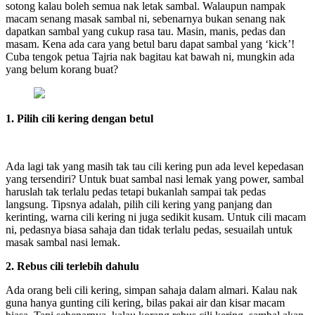
sotong kalau boleh semua nak letak sambal. Walaupun nampak
macam senang masak sambal ni, sebenarnya bukan senang nak
dapatkan sambal yang cukup rasa tau. Masin, manis, pedas dan
masam. Kena ada cara yang betul baru dapat sambal yang ‘kick’!
Cuba tengok petua Tajria nak bagitau kat bawah ni, mungkin ada
yang belum korang buat?
1. Pilih cili kering dengan betul
Ada lagi tak yang masih tak tau cili kering pun ada level kepedasan
yang tersendiri? Untuk buat sambal nasi lemak yang power, sambal
haruslah tak terlalu pedas tetapi bukanlah sampai tak pedas
langsung. Tipsnya adalah, pilih cili kering yang panjang dan
kerinting, warna cili kering ni juga sedikit kusam. Untuk cili macam
ni, pedasnya biasa sahaja dan tidak terlalu pedas, sesuailah untuk
masak sambal nasi lemak.
2. Rebus cili terlebih dahulu
Ada orang beli cili kering, simpan sahaja dalam almari. Kalau nak
guna hanya gunting cili kering, bilas pakai air dan kisar macam