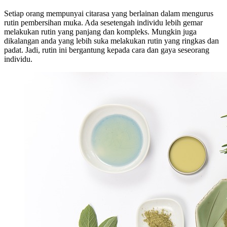
Setiap orang mempunyai citarasa yang berlainan dalam mengurus
rutin pembersihan muka. Ada sesetengah individu lebih gemar
melakukan rutin yang panjang dan kompleks. Mungkin juga
dikalangan anda yang lebih suka melakukan rutin yang ringkas dan
padat. Jadi, rutin ini bergantung kepada cara dan gaya seseorang
individu.