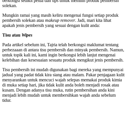
berkongsi sedikit petua dan tips untuk memilih produk pembersih
solekan.
Mungkin ramai yang masih keliru mengenai fungsi setiap produk
pembersih solekan atau
makeup remover
. Jadi, mari kita lihat
apakah jenis pembersih yang sesuai dengan kulit anda:
Tisu atau
Wipes
Pada artikel sebelum ini, Tajria telah berkongsi maklumat tentang
perbezaaan di antara tisu pembersih dan minyak pembersih. Namun,
untuk topik kali ini, kami ingin berkongsi lebih lanjut mengenai
kelebihan dan kesesuaian sesuatu produk mengikut jenis pembersih.
Tisu pembersih ini mudah digunakan bagi mereka yang mempunyai
jadual yang padat tidak kira siang atau malam. Pakar penjagaan kulit
menyarankan untuk mencuci wajah selepas memakai produk kimia
di muka setiap hari, jika tidak kulit anda boleh menjadi rosak atau
kusam. Dengan adanya tisu muka, rutin pembersihan anda kini
menjadi lebih mudah untuk membersihkan wajah anda sebelum
tidur.