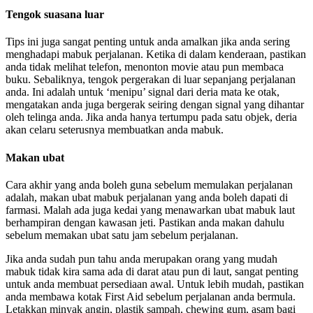
Tengok suasana luar
Tips ini juga sangat penting untuk anda amalkan jika anda sering
menghadapi mabuk perjalanan. Ketika di dalam kenderaan, pastikan
anda tidak melihat telefon, menonton movie atau pun membaca
buku. Sebaliknya, tengok pergerakan di luar sepanjang perjalanan
anda. Ini adalah untuk ‘menipu’ signal dari deria mata ke otak,
mengatakan anda juga bergerak seiring dengan signal yang dihantar
oleh telinga anda. Jika anda hanya tertumpu pada satu objek, deria
akan celaru seterusnya membuatkan anda mabuk.
Makan ubat
Cara akhir yang anda boleh guna sebelum memulakan perjalanan
adalah, makan ubat mabuk perjalanan yang anda boleh dapati di
farmasi. Malah ada juga kedai yang menawarkan ubat mabuk laut
berhampiran dengan kawasan jeti. Pastikan anda makan dahulu
sebelum memakan ubat satu jam sebelum perjalanan.
Jika anda sudah pun tahu anda merupakan orang yang mudah
mabuk tidak kira sama ada di darat atau pun di laut, sangat penting
untuk anda membuat persediaan awal. Untuk lebih mudah, pastikan
anda membawa kotak First Aid sebelum perjalanan anda bermula.
Letakkan minyak angin, plastik sampah, chewing gum, asam bagi