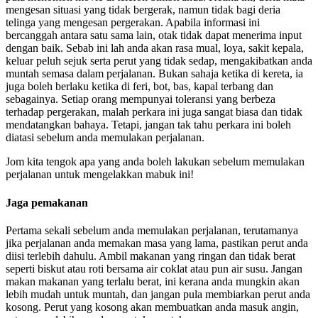
mengesan situasi yang tidak bergerak, namun tidak bagi deria
telinga yang mengesan pergerakan. Apabila informasi ini
bercanggah antara satu sama lain, otak tidak dapat menerima input
dengan baik. Sebab ini lah anda akan rasa mual, loya, sakit kepala,
keluar peluh sejuk serta perut yang tidak sedap, mengakibatkan anda
muntah semasa dalam perjalanan. Bukan sahaja ketika di kereta, ia
juga boleh berlaku ketika di feri, bot, bas, kapal terbang dan
sebagainya. Setiap orang mempunyai toleransi yang berbeza
terhadap pergerakan, malah perkara ini juga sangat biasa dan tidak
mendatangkan bahaya. Tetapi, jangan tak tahu perkara ini boleh
diatasi sebelum anda memulakan perjalanan.
Jom kita tengok apa yang anda boleh lakukan sebelum memulakan
perjalanan untuk mengelakkan mabuk ini!
Jaga pemakanan
Pertama sekali sebelum anda memulakan perjalanan, terutamanya
jika perjalanan anda memakan masa yang lama, pastikan perut anda
diisi terlebih dahulu. Ambil makanan yang ringan dan tidak berat
seperti biskut atau roti bersama air coklat atau pun air susu. Jangan
makan makanan yang terlalu berat, ini kerana anda mungkin akan
lebih mudah untuk muntah, dan jangan pula membiarkan perut anda
kosong. Perut yang kosong akan membuatkan anda masuk angin,