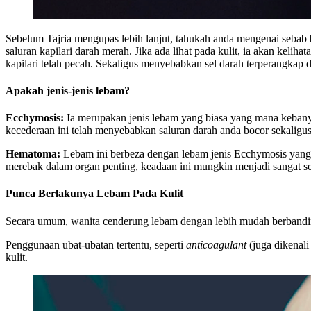
Sebelum Tajria mengupas lebih lanjut, tahukah anda mengenai sebab
saluran kapilari darah merah. Jika ada lihat pada kulit, ia akan keli
kapilari telah pecah. Sekaligus menyebabkan sel darah terperangka
Apakah jenis-jenis lebam?
Ecchymosis:
Ia merupakan jenis lebam yang biasa yang mana kebanya
kecederaan ini telah menyebabkan saluran darah anda bocor sekaligus
Hematoma:
Lebam ini berbeza dengan lebam jenis Ecchymosis yang ma
merebak dalam organ penting, keadaan ini mungkin menjadi sangat 
Punca Berlakunya Lebam Pada Kulit
Secara umum, wanita cenderung lebam dengan lebih mudah berbandin
Penggunaan ubat-ubatan tertentu, seperti
anticoagulant
(juga dikenali
kulit.