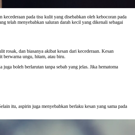
 kecederaan pada tisu kulit yang disebabkan oleh kebocoran pada
 yang telah menyebabkan saluran darah kecil yang dikenali sebagai
it rosak, dan biasanya akibat kesan dari kecederaan. Kesan
t berwarna ungu, hitam, atau biru.
a juga boleh berlarutan tanpa sebab yang jelas. Jika hematoma
elain itu, aspirin juga menyebabkan berlaku kesan yang sama pada