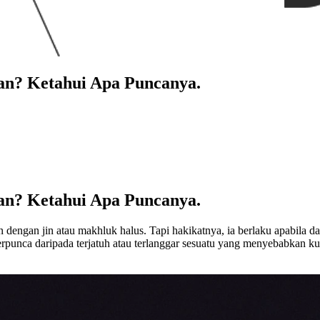
an? Ketahui Apa Puncanya.
an? Ketahui Apa Puncanya.
n dengan jin atau makhluk halus. Tapi hakikatnya, ia berlaku apabila
erpunca daripada terjatuh atau terlanggar sesuatu yang menyebabkan ku