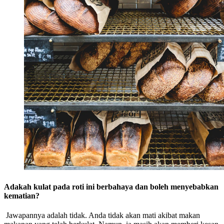
Adakah kulat pada roti ini berbahaya dan boleh menyebabkan
kematian?
Jawapannya adalah tidak. Anda tidak akan mati akibat makan