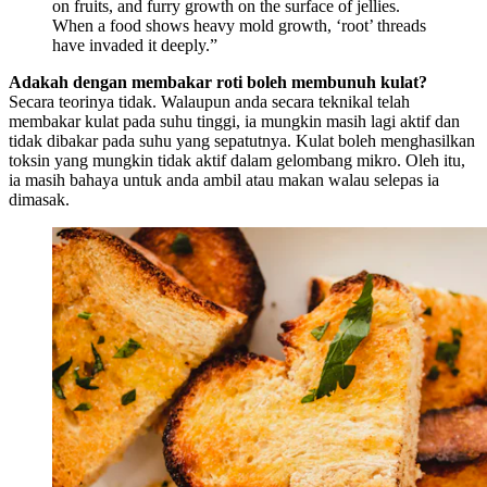
on fruits, and furry growth on the surface of jellies.
When a food shows heavy mold growth, ‘root’ threads
have invaded it deeply.”
Adakah dengan membakar roti boleh membunuh kulat?
Secara teorinya tidak. Walaupun anda secara teknikal telah
membakar kulat pada suhu tinggi, ia mungkin masih lagi aktif dan
tidak dibakar pada suhu yang sepatutnya. Kulat boleh menghasilkan
toksin yang mungkin tidak aktif dalam gelombang mikro. Oleh itu,
ia masih bahaya untuk anda ambil atau makan walau selepas ia
dimasak.