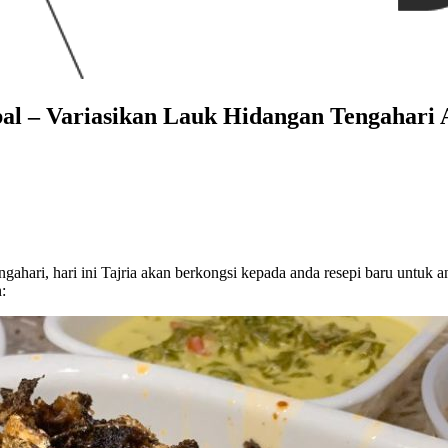
al – Variasikan Lauk Hidangan Tengahari
ahari, hari ini Tajria akan berkongsi kepada anda resepi baru untuk a
: