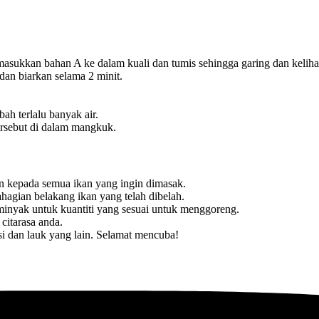
 masukkan bahan A ke dalam kuali dan tumis sehingga garing dan keli
dan biarkan selama 2 minit.
ah terlalu banyak air.
ersebut di dalam mangkuk.
an kepada semua ikan yang ingin dimasak.
agian belakang ikan yang telah dibelah.
t minyak untuk kuantiti yang sesuai untuk menggoreng.
itarasa anda.
si dan lauk yang lain. Selamat mencuba!