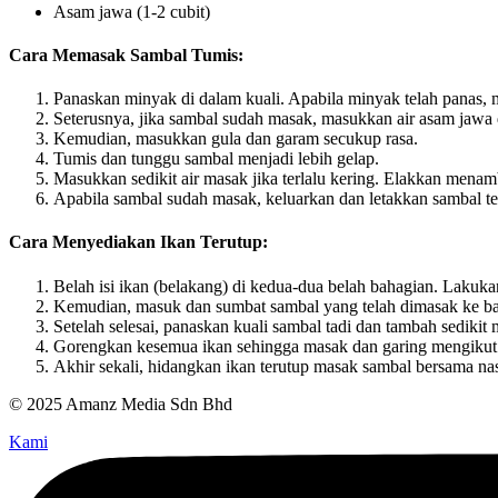
Asam jawa (1-2 cubit)
Cara Memasak Sambal Tumis:
Panaskan minyak di dalam kuali. Apabila minyak telah panas,
Seterusnya, jika sambal sudah masak, masukkan air asam jawa 
Kemudian, masukkan gula dan garam secukup rasa.
Tumis dan tunggu sambal menjadi lebih gelap.
Masukkan sedikit air masak jika terlalu kering. Elakkan menamb
Apabila sambal sudah masak, keluarkan dan letakkan sambal t
Cara Menyediakan Ikan Terutup:
Belah isi ikan (belakang) di kedua-dua belah bahagian. Lakuk
Kemudian, masuk dan sumbat sambal yang telah dimasak ke bah
Setelah selesai, panaskan kuali sambal tadi dan tambah sediki
Gorengkan kesemua ikan sehingga masak dan garing mengikut c
Akhir sekali, hidangkan ikan terutup masak sambal bersama na
© 2025 Amanz Media Sdn Bhd
Kami