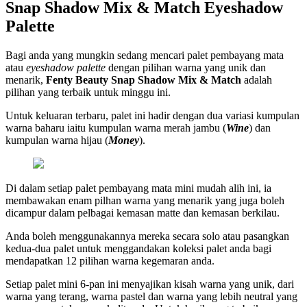
Snap Shadow Mix & Match Eyeshadow
Palette
Bagi anda yang mungkin sedang mencari palet pembayang mata
atau
eyeshadow palette
dengan pilihan warna yang unik dan
menarik,
Fenty Beauty Snap Shadow Mix & Match
adalah
pilihan yang terbaik untuk minggu ini.
Untuk keluaran terbaru, palet ini hadir dengan dua variasi kumpulan
warna baharu iaitu kumpulan warna merah jambu (
Wine
) dan
kumpulan warna hijau (
Money
).
Di dalam setiap palet pembayang mata mini mudah alih ini, ia
membawakan enam pilhan warna yang menarik yang juga boleh
dicampur dalam pelbagai kemasan matte dan kemasan berkilau.
Anda boleh menggunakannya mereka secara solo atau pasangkan
kedua-dua palet untuk menggandakan koleksi palet anda bagi
mendapatkan 12 pilihan warna kegemaran anda.
Setiap palet mini 6-pan ini menyajikan kisah warna yang unik, dari
warna yang terang, warna pastel dan warna yang lebih neutral yang