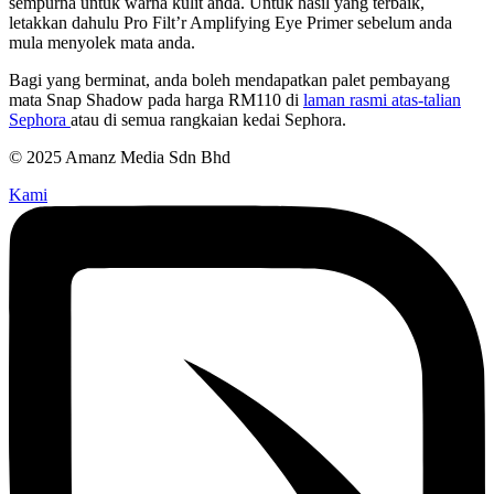
sempurna untuk warna kulit anda. Untuk hasil yang terbaik,
letakkan dahulu Pro Filt’r Amplifying Eye Primer sebelum anda
mula menyolek mata anda.
Bagi yang berminat, anda boleh mendapatkan palet pembayang
mata Snap Shadow pada harga RM110 di
laman rasmi atas-talian
Sephora
atau di semua rangkaian kedai Sephora.
© 2025 Amanz Media Sdn Bhd
Kami