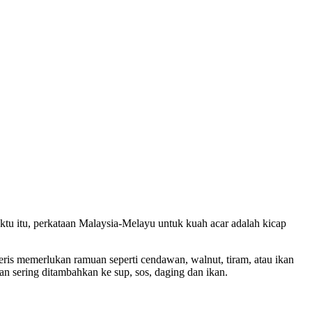
aktu itu, perkataan Malaysia-Melayu untuk kuah acar adalah kicap
geris memerlukan ramuan seperti cendawan, walnut, tiram, atau ikan
dan sering ditambahkan ke sup, sos, daging dan ikan.