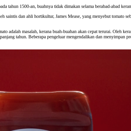
pada tahun 1500-an, buahnya tidak dimakan selama berabad-abad kera
leh saintis dan ahli hortikultur, James Mease, yang menyebut tomato 
ato adalah masalah, kerana buah-buahan akan cepat terurai. Oleh ker
epanjang tahun. Beberapa pengeluar mengendalikan dan menyimpan pro