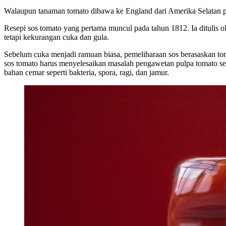
Walaupun tanaman tomato dibawa ke England dari Amerika Selatan 
Resepi sos tomato yang pertama muncul pada tahun 1812. Ia ditulis o
tetapi kekurangan cuka dan gula.
Sebelum cuka menjadi ramuan biasa, pemeliharaan sos berasaskan tom
sos tomato harus menyelesaikan masalah pengawetan pulpa tomato s
bahan cemar seperti bakteria, spora, ragi, dan jamur.