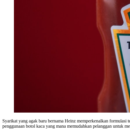
Syarikat yang agak baru bernama Heinz memperkenalkan formulasi t
penggunaan botol kaca yang mana memudahkan pelanggan untuk meli