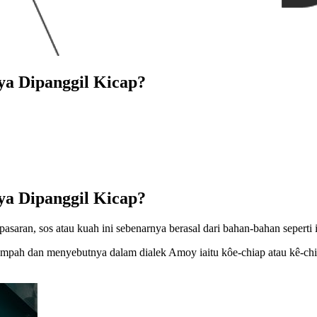
ya Dipanggil Kicap?
ya Dipanggil Kicap?
asaran, sos atau kuah ini sebenarnya berasal dari bahan-bahan seperti 
mpah dan menyebutnya dalam dialek Amoy iaitu kôe-chiap atau kê-chi