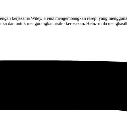
6 dengan kerjasama Wiley. Heinz mengembangkan resepi yang menggu
cuka dan untuk mengurangkan risiko kerosakan. Heinz mula menghasil