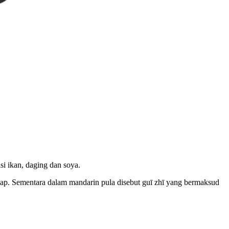
isi ikan, daging dan soya.
ap. Sementara dalam mandarin pula disebut guī zhī yang bermaksud