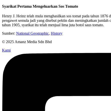
Syarikat Pertama Mengeluarkan Sos Tomato
Henry J. Heinz telah mula menghasilkan sos tomat pada tahun 187
pengawet semula jadi yang disebut pektin dan meningkatkan jumlah 
tahun 1905, syarikat itu telah menjual lima juta botol saus tomato.
Sumber:
National Geographic
,
History
© 2025 Amanz Media Sdn Bhd
Kami