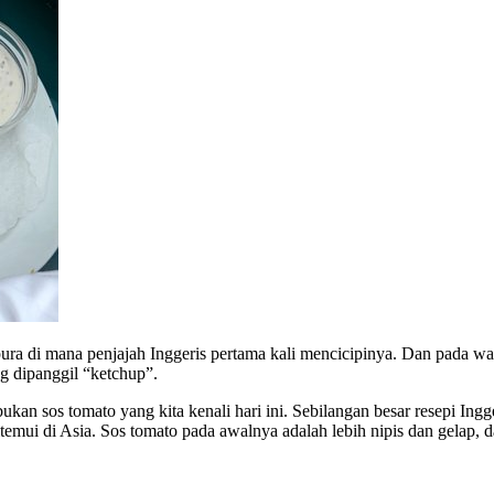
apura di mana penjajah Inggeris pertama kali mencicipinya. Dan pada w
g dipanggil “ketchup”.
ukan sos tomato yang kita kenali hari ini. Sebilangan besar resepi Ing
temui di Asia. Sos tomato pada awalnya adalah lebih nipis dan gelap, 