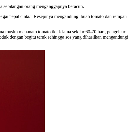
na sebilangan orang menganggapnya beracun.
sebagai “epal cinta.” Resepinya mengandungi buah tomato dan rempah
ana musim menanam tomato tidak lama sekitar 60-70 hari, pengeluar
duk dengan begitu teruk sehingga sos yang dihasilkan mengandungi