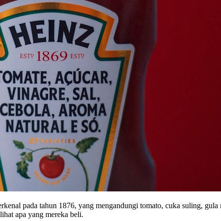
erkenal pada tahun 1876, yang mengandungi tomato, cuka suling, gula
hat apa yang mereka beli.