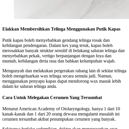
Elakkan Membersihkan Telinga Menggunakan Putik Kapas
Putik kapas boleh menyebabkan gendang telinga rosak dan
kehilangan pendengaran. Dalam kes yang teruk, kapas boleh
merosakkan banyak struktur sensitif di belakang saluran telinga dan
menyebabkan pekak, vertigo berpanjangan dengan loya dan
muntah, kehilangan deria rasa dan bahkan kelumpuhan wajah.
Mengunyah dan melakukan pergerakan rahang lain di sekitar telinga
boleh mengeluarkan wax telinga secara semula jadi. Namun,
menggunakan penyapu kapas dapat mendorong wax masuk lebih
dalam ke saluran telinga anda.
Cara Untuk Melegakan Cerumen Yang Tersumbat
Menurut American Academy of Otolaryngology, hanya 1 dari 10
kanak-kanak dan 1 dari 20 orang dewasa mengalami masalah ini
cerumen tersumbat akibat penumpukan cerumen yang banyak.
Sekiranya berlaku sedemikian, doktor akan mengesyorkan agar