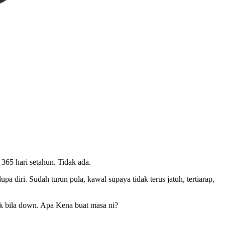
 365 hari setahun. Tidak ada.
a diri. Sudah turun pula, kawal supaya tidak terus jatuh, tertiarap,
lik bila down. Apa Kena buat masa ni?