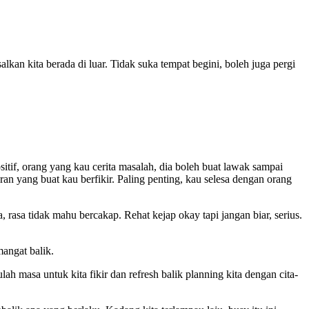
alkan kita berada di luar. Tidak suka tempat begini, boleh juga pergi
itif, orang yang kau cerita masalah, dia boleh buat lawak sampai
ran yang buat kau berfikir. Paling penting, kau selesa dengan orang
, rasa tidak mahu bercakap. Rehat kejap okay tapi jangan biar, serius.
mangat balik.
ah masa untuk kita fikir dan refresh balik planning kita dengan cita-