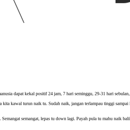
manusia dapat kekal positif 24 jam, 7 hari seminggu, 29-31 hari sebulan,
ita kawal turun naik tu. Sudah naik, jangan terlampau tinggi sampai lup
dap. Semangat semangat, lepas tu down lagi. Payah pula tu mahu naik ba