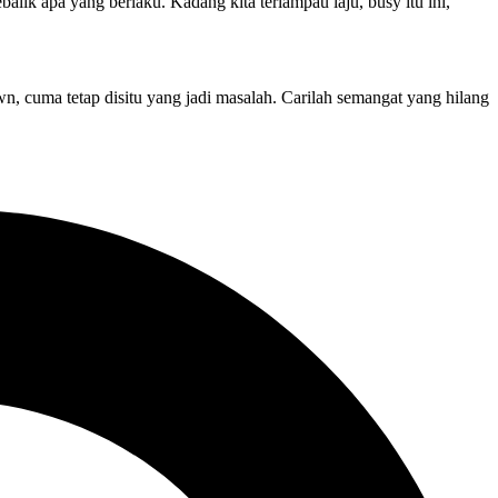
alik apa yang berlaku. Kadang kita terlampau laju, busy itu ini,
down, cuma tetap disitu yang jadi masalah. Carilah semangat yang hilang