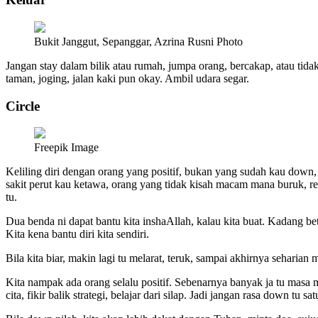
Bukit Janggut, Sepanggar, Azrina Rusni Photo
Jangan stay dalam bilik atau rumah, jumpa orang, bercakap, atau tidak 
taman, joging, jalan kaki pun okay. Ambil udara segar.
Circle
Freepik Image
Keliling diri dengan orang yang positif, bukan yang sudah kau down, 
sakit perut kau ketawa, orang yang tidak kisah macam mana buruk, reme
tu.
Dua benda ni dapat bantu kita inshaAllah, kalau kita buat. Kadang bet
Kita kena bantu diri kita sendiri.
Bila kita biar, makin lagi tu melarat, teruk, sampai akhirnya seharian 
Kita nampak ada orang selalu positif. Sebenarnya banyak ja tu masa mer
cita, fikir balik strategi, belajar dari silap. Jadi jangan rasa down tu sa