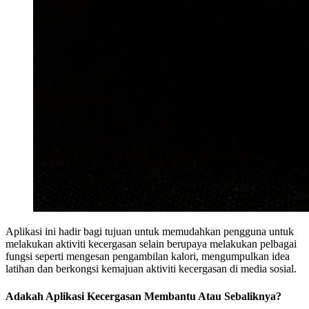
Aplikasi ini hadir bagi tujuan untuk memudahkan pengguna untuk
melakukan aktiviti kecergasan selain berupaya melakukan pelbagai
fungsi seperti mengesan pengambilan kalori, mengumpulkan idea
latihan dan berkongsi kemajuan aktiviti kecergasan di media sosial.
Adakah Aplikasi Kecergasan Membantu Atau Sebaliknya?