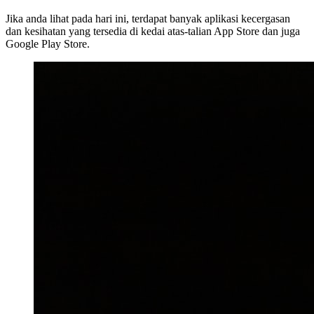
Jika anda lihat pada hari ini, terdapat banyak aplikasi kecergasan
dan kesihatan yang tersedia di kedai atas-talian App Store dan juga
Google Play Store.