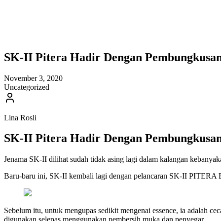
SK-II Pitera Hadir Dengan Pembungkusan 
November 3, 2020
Uncategorized
Lina Rosli
SK-II Pitera Hadir Dengan Pembungkusan 
Jenama SK-II dilihat sudah tidak asing lagi dalam kalangan kebanyak
Baru-baru ini, SK-II kembali lagi dengan pelancaran SK-II PITERA Es
Sebelum itu, untuk mengupas sedikit mengenai essence, ia adalah ce
digunakan selepas menggunakan pembersih muka dan penyegar.