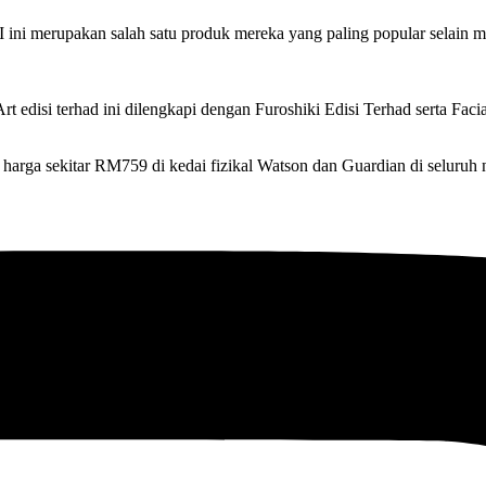
I ini merupakan salah satu produk mereka yang paling popular selain
 edisi terhad ini dilengkapi dengan Furoshiki Edisi Terhad serta Faci
 harga sekitar RM759 di kedai fizikal Watson dan Guardian di seluruh 