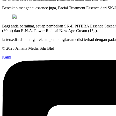
Bercakap mengenai essence juga, Facial Treatment Essence dari SK-I
Bagi anda berminat, setiap pembelian SK-II PITERA Essence Street Art
(30ml) dan R.N.A. Power Radical New Age Cream (15g).
Ia tersedia dalam tiga rekaan pembungkusan edisi terhad dengan pada
© 2025 Amanz Media Sdn Bhd
Kami