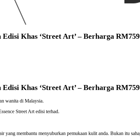
Edisi Khas ‘Street Art’ – Berharga RM759
Edisi Khas ‘Street Art’ – Berharga RM759
an wanita di Malaysia.
sence Street Art edisi terhad.
cair yang membantu menyuburkan pemukaan kulit anda. Bukan itu sahaja