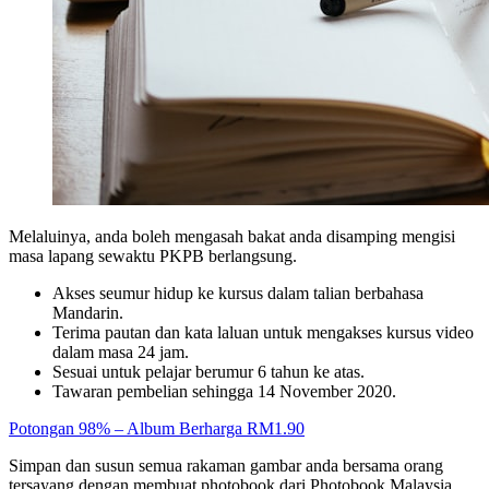
Melaluinya, anda boleh mengasah bakat anda disamping mengisi
masa lapang sewaktu PKPB berlangsung.
Akses seumur hidup ke kursus dalam talian berbahasa
Mandarin.
Terima pautan dan kata laluan untuk mengakses kursus video
dalam masa 24 jam.
Sesuai untuk pelajar berumur 6 tahun ke atas.
Tawaran pembelian sehingga 14 November 2020.
Potongan 98% – Album Berharga RM1.90
Simpan dan susun semua rakaman gambar anda bersama orang
tersayang dengan membuat photobook dari Photobook Malaysia.