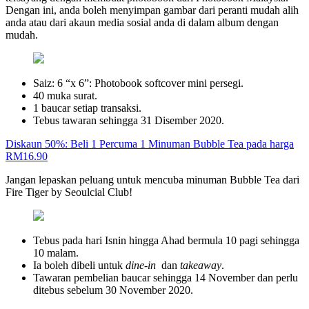
Dengan ini, anda boleh menyimpan gambar dari peranti mudah alih
anda atau dari akaun media sosial anda di dalam album dengan
mudah.
Saiz: 6 “x 6”: Photobook softcover mini persegi.
40 muka surat.
1 baucar setiap transaksi.
Tebus tawaran sehingga 31 Disember 2020.
Diskaun 50%: Beli 1 Percuma 1 Minuman Bubble Tea pada harga
RM16.90
Jangan lepaskan peluang untuk mencuba minuman Bubble Tea dari
Fire Tiger by Seoulcial Club!
Tebus pada hari Isnin hingga Ahad bermula 10 pagi sehingga
10 malam.
Ia boleh dibeli untuk
dine-in
dan
takeaway
.
Tawaran pembelian baucar sehingga 14 November dan perlu
ditebus sebelum 30 November 2020.