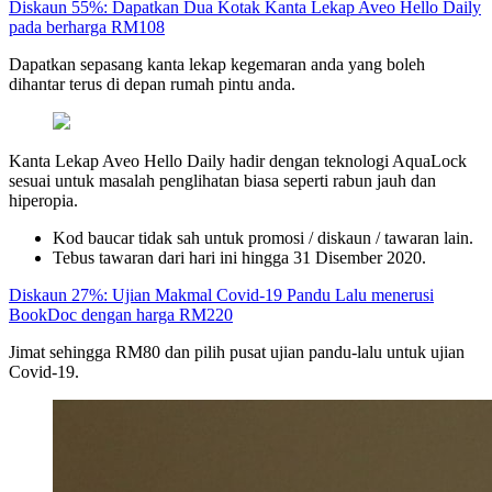
Diskaun 55%: Dapatkan Dua Kotak Kanta Lekap Aveo Hello Daily
pada berharga RM108
Dapatkan sepasang kanta lekap kegemaran anda yang boleh
dihantar terus di depan rumah pintu anda.
Kanta Lekap Aveo Hello Daily hadir dengan teknologi AquaLock
sesuai untuk masalah penglihatan biasa seperti rabun jauh dan
hiperopia.
Kod baucar tidak sah untuk promosi / diskaun / tawaran lain.
Tebus tawaran dari hari ini hingga 31 Disember 2020.
Diskaun 27%: Ujian Makmal Covid-19 Pandu Lalu menerusi
BookDoc dengan harga RM220
Jimat sehingga RM80 dan pilih pusat ujian pandu-lalu untuk ujian
Covid-19.