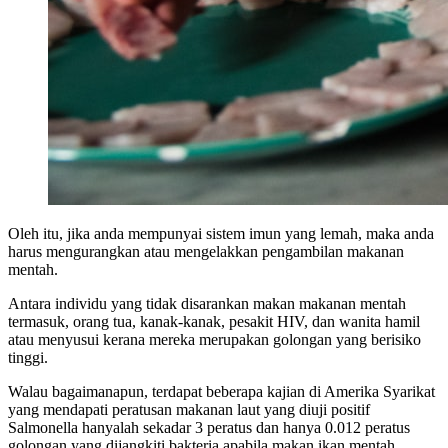
Oleh itu, jika anda mempunyai sistem imun yang lemah, maka anda
harus mengurangkan atau mengelakkan pengambilan makanan
mentah.
Antara individu yang tidak disarankan makan makanan mentah
termasuk, orang tua, kanak-kanak, pesakit HIV, dan wanita hamil
atau menyusui kerana mereka merupakan golongan yang berisiko
tinggi.
Walau bagaimanapun, terdapat beberapa kajian di Amerika Syarikat
yang mendapati peratusan makanan laut yang diuji positif
Salmonella hanyalah sekadar 3 peratus dan hanya 0.012 peratus
golongan yang dijangkiti bakteria apabila makan ikan mentah.