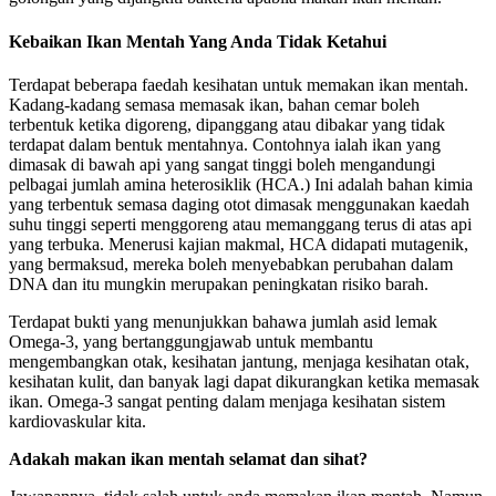
Kebaikan Ikan Mentah Yang Anda Tidak Ketahui
Terdapat beberapa faedah kesihatan untuk memakan ikan mentah.
Kadang-kadang semasa memasak ikan, bahan cemar boleh
terbentuk ketika digoreng, dipanggang atau dibakar yang tidak
terdapat dalam bentuk mentahnya. Contohnya ialah ikan yang
dimasak di bawah api yang sangat tinggi boleh mengandungi
pelbagai jumlah amina heterosiklik (HCA.) Ini adalah bahan kimia
yang terbentuk semasa daging otot dimasak menggunakan kaedah
suhu tinggi seperti menggoreng atau memanggang terus di atas api
yang terbuka. Menerusi kajian makmal, HCA didapati mutagenik,
yang bermaksud, mereka boleh menyebabkan perubahan dalam
DNA dan itu mungkin merupakan peningkatan risiko barah.
Terdapat bukti yang menunjukkan bahawa jumlah asid lemak
Omega-3, yang bertanggungjawab untuk membantu
mengembangkan otak, kesihatan jantung, menjaga kesihatan otak,
kesihatan kulit, dan banyak lagi dapat dikurangkan ketika memasak
ikan. Omega-3 sangat penting dalam menjaga kesihatan sistem
kardiovaskular kita.
Adakah makan ikan mentah selamat dan sihat?