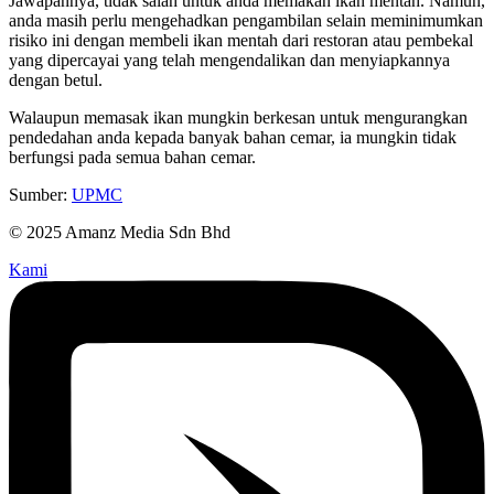
Jawapannya, tidak salah untuk anda memakan ikan mentah. Namun,
anda masih perlu mengehadkan pengambilan selain meminimumkan
risiko ini dengan membeli ikan mentah dari restoran atau pembekal
yang dipercayai yang telah mengendalikan dan menyiapkannya
dengan betul.
Walaupun memasak ikan mungkin berkesan untuk mengurangkan
pendedahan anda kepada banyak bahan cemar, ia mungkin tidak
berfungsi pada semua bahan cemar.
Sumber:
UPMC
© 2025 Amanz Media Sdn Bhd
Kami