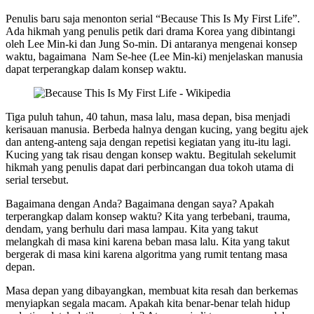
Penulis baru saja menonton serial “Because This Is My First Life”.
Ada hikmah yang penulis petik dari drama Korea yang dibintangi
oleh Lee Min-ki dan Jung So-min. Di antaranya mengenai konsep
waktu, bagaimana Nam Se-hee (Lee Min-ki) menjelaskan manusia
dapat terperangkap dalam konsep waktu.
Tiga puluh tahun, 40 tahun, masa lalu, masa depan, bisa menjadi
kerisauan manusia. Berbeda halnya dengan kucing, yang begitu ajek
dan anteng-anteng saja dengan repetisi kegiatan yang itu-itu lagi.
Kucing yang tak risau dengan konsep waktu. Begitulah sekelumit
hikmah yang penulis dapat dari perbincangan dua tokoh utama di
serial tersebut.
Bagaimana dengan Anda? Bagaimana dengan saya? Apakah
terperangkap dalam konsep waktu? Kita yang terbebani, trauma,
dendam, yang berhulu dari masa lampau. Kita yang takut
melangkah di masa kini karena beban masa lalu. Kita yang takut
bergerak di masa kini karena algoritma yang rumit tentang masa
depan.
Masa depan yang dibayangkan, membuat kita resah dan berkemas
menyiapkan segala macam. Apakah kita benar-benar telah hidup