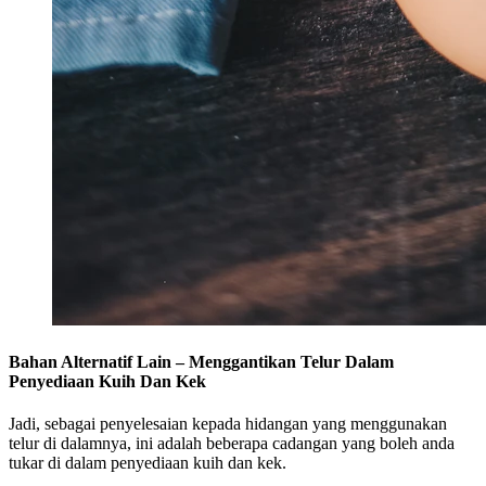
Bahan Alternatif Lain – Menggantikan Telur Dalam
Penyediaan Kuih Dan Kek
Jadi, sebagai penyelesaian kepada hidangan yang menggunakan
telur di dalamnya, ini adalah beberapa cadangan yang boleh anda
tukar di dalam penyediaan kuih dan kek.