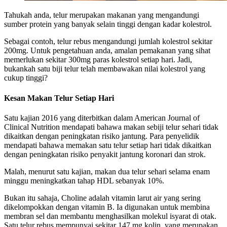
Tahukah anda, telur merupakan makanan yang mengandungi
sumber protein yang banyak selain tinggi dengan kadar kolestrol.
Sebagai contoh, telur rebus mengandungi jumlah kolestrol sekitar
200mg. Untuk pengetahuan anda, amalan pemakanan yang sihat
memerlukan sekitar 300mg paras kolestrol setiap hari. Jadi,
bukankah satu biji telur telah membawakan nilai kolestrol yang
cukup tinggi?
Kesan Makan Telur Setiap Hari
Satu kajian 2016 yang diterbitkan dalam American Journal of
Clinical Nutrition mendapati bahawa makan sebiji telur sehari tidak
dikaitkan dengan peningkatan risiko jantung. Para penyelidik
mendapati bahawa memakan satu telur setiap hari tidak dikaitkan
dengan peningkatan risiko penyakit jantung koronari dan strok.
Malah, menurut satu kajian, makan dua telur sehari selama enam
minggu meningkatkan tahap HDL sebanyak 10%.
Bukan itu sahaja, Choline adalah vitamin larut air yang sering
dikelompokkan dengan vitamin B. Ia digunakan untuk membina
membran sel dan membantu menghasilkan molekul isyarat di otak.
Satu telur rebus mempunyai sekitar 147 mg kolin, yang merupakan