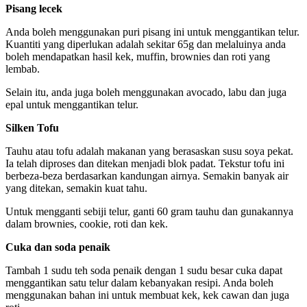
Pisang lecek
Anda boleh menggunakan puri pisang ini untuk menggantikan telur.
Kuantiti yang diperlukan adalah sekitar 65g dan melaluinya anda
boleh mendapatkan hasil kek, muffin, brownies dan roti yang
lembab.
Selain itu, anda juga boleh menggunakan avocado, labu dan juga
epal untuk menggantikan telur.
Silken Tofu
Tauhu atau tofu adalah makanan yang berasaskan susu soya pekat.
Ia telah diproses dan ditekan menjadi blok padat. Tekstur tofu ini
berbeza-beza berdasarkan kandungan airnya. Semakin banyak air
yang ditekan, semakin kuat tahu.
Untuk mengganti sebiji telur, ganti 60 gram tauhu dan gunakannya
dalam brownies, cookie, roti dan kek.
Cuka dan soda penaik
Tambah 1 sudu teh soda penaik dengan 1 sudu besar cuka dapat
menggantikan satu telur dalam kebanyakan resipi. Anda boleh
menggunakan bahan ini untuk membuat kek, kek cawan dan juga