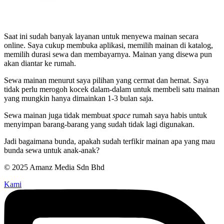
Saat ini sudah banyak layanan untuk menyewa mainan secara
online. Saya cukup membuka aplikasi, memilih mainan di katalog,
memilih durasi sewa dan membayarnya. Mainan yang disewa pun
akan diantar ke rumah.
Sewa mainan menurut saya pilihan yang cermat dan hemat. Saya
tidak perlu merogoh kocek dalam-dalam untuk membeli satu mainan
yang mungkin hanya dimainkan 1-3 bulan saja.
Sewa mainan juga tidak membuat
space
rumah saya habis untuk
menyimpan barang-barang yang sudah tidak lagi digunakan.
Jadi bagaimana bunda, apakah sudah terfikir mainan apa yang mau
bunda sewa untuk anak-anak?
© 2025 Amanz Media Sdn Bhd
Kami