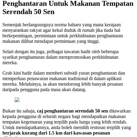
Penghantaran Untuk Makanan Tempatan
Serendah 50 Sen
Semenjak berlangsungnya norma baharu yang mana kerajaan
menyarankan rakyat agar kekal duduk di rumah jika tiada hal
berkepentingan, permintaan untuk perkhidmatan penghantaran
makanan dilihat mendapat permintaan yang tinggi.
Selari dengan itu juga, pelbagai tawaran hadir oleh beberapa
syarikat penghantaran dalam mempromosikan perkhidmatan
mereka.
Grab kini hadir dalam memberi subsidi yuran penghantaran dan
memperluas penawaran makanan tradisional di dalam aplikasi
mereka. Melaluinya, ia akan mendorong lebih banyak pesanan
daripada pengguna pada masa akan datang.
Bukan itu sahaja,
caj penghantaran serendah 50 sen
ditawarkan
kepada pengguna di seluruh negara bagi mendapatkan makanan
tempatan kegemaran yang terpilih pada harga yang lebih rendah.
Untuk mendapatkannya, anda boleh memilih restoran terpilih yang
berjarak kurang dari 1.5 km dari kawasan pesanan