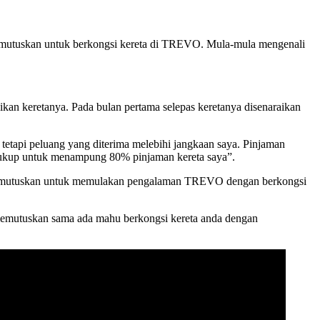
emutuskan untuk berkongsi kereta di TREVO. Mula-mula mengenali
an keretanya. Pada bulan pertama selepas keretanya disenaraikan
 tetapi peluang yang diterima melebihi jangkaan saya. Pinjaman
 Cukup untuk menampung 80% pinjaman kereta saya”.
a memutuskan untuk memulakan pengalaman TREVO dengan berkongsi
g memutuskan sama ada mahu berkongsi kereta anda dengan