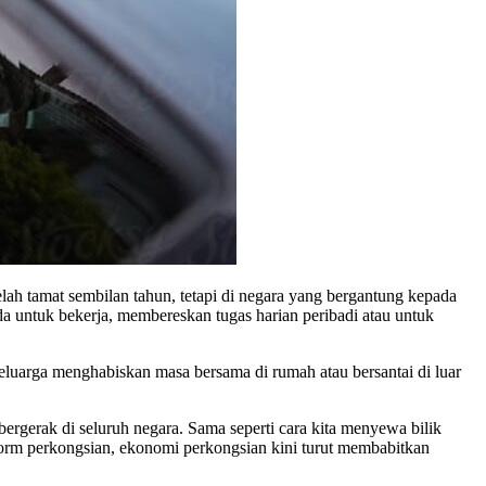
lah tamat sembilan tahun, tetapi di negara yang bergantung kepada
ada untuk bekerja, membereskan tugas harian peribadi atau untuk
keluarga menghabiskan masa bersama di rumah atau bersantai di luar
gerak di seluruh negara. Sama seperti cara kita menyewa bilik
rm perkongsian, ekonomi perkongsian kini turut membabitkan