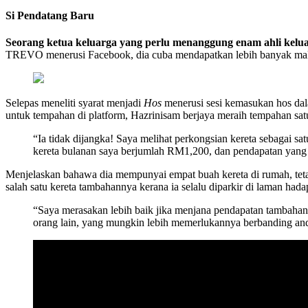
Si Pendatang Baru
Seorang ketua keluarga yang perlu menanggung enam ahli kelu
TREVO menerusi Facebook, dia cuba mendapatkan lebih banyak m
Selepas meneliti syarat menjadi
Hos
menerusi sesi kemasukan hos dal
untuk tempahan di platform, Hazrinisam berjaya meraih tempahan sa
“Ia tidak dijangka! Saya melihat perkongsian kereta sebagai s
kereta bulanan saya berjumlah RM1,200, dan pendapatan yang
Menjelaskan bahawa dia mempunyai empat buah kereta di rumah, t
salah satu kereta tambahannya kerana ia selalu diparkir di laman ha
“Saya merasakan lebih baik jika menjana pendapatan tambahan 
orang lain, yang mungkin lebih memerlukannya berbanding anda