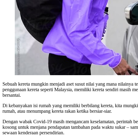
Sebuah kereta mungkin menjadi aset susut nilai yang mana nilainya t
penggunaan kereta seperti Malaysia, memiliki kereta sendiri masih me
bersantai.
Di kebanyakan isi rumah yang memiliki berbilang kereta, kita mungki
rumah, atau menumpang kereta rakan ketika bersiar-siar.
Dengan wabak Covid-19 masih mengancam keselamatan, perintah beker
kosong untuk menjana pendapatan tambahan pada waktu sukar – sama
sewaan kenderaan persendirian.