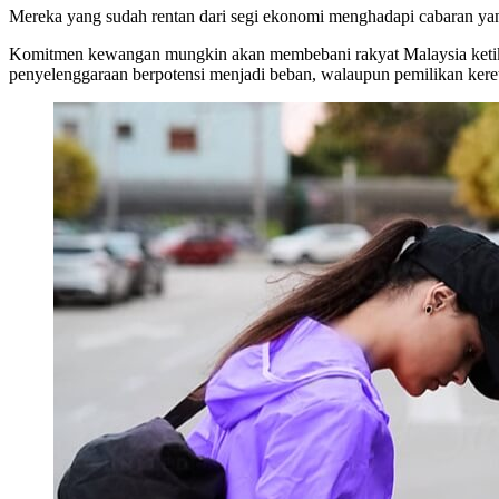
Mereka yang sudah rentan dari segi ekonomi menghadapi cabaran yang
Komitmen kewangan mungkin akan membebani rakyat Malaysia ketika 
penyelenggaraan berpotensi menjadi beban, walaupun pemilikan kereta