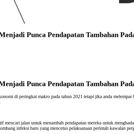
enjadi Punca Pendapatan Tambahan Pada
enjadi Punca Pendapatan Tambahan Pada
onomi di peringkat makro pada tahun 2021 tetapi jika anda melempar 
.
tif mencari jalan untuk menambah pendapatan mereka untuk menghadap
 gelombang infeksi baru yang mencetus pelaksanaan perintah kawalan 