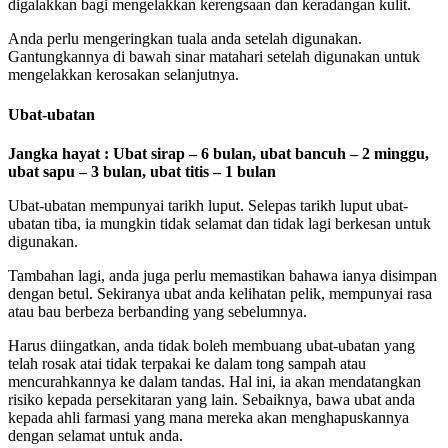
digalakkan bagi mengelakkan kerengsaan dan keradangan kulit.
Anda perlu mengeringkan tuala anda setelah digunakan.
Gantungkannya di bawah sinar matahari setelah digunakan untuk
mengelakkan kerosakan selanjutnya.
Ubat-ubatan
Jangka hayat : Ubat sirap – 6 bulan, ubat bancuh – 2 minggu,
ubat sapu – 3 bulan, ubat titis – 1 bulan
Ubat-ubatan mempunyai tarikh luput. Selepas tarikh luput ubat-
ubatan tiba, ia mungkin tidak selamat dan tidak lagi berkesan untuk
digunakan.
Tambahan lagi, anda juga perlu memastikan bahawa ianya disimpan
dengan betul. Sekiranya ubat anda kelihatan pelik, mempunyai rasa
atau bau berbeza berbanding yang sebelumnya.
Harus diingatkan, anda tidak boleh membuang ubat-ubatan yang
telah rosak atai tidak terpakai ke dalam tong sampah atau
mencurahkannya ke dalam tandas. Hal ini, ia akan mendatangkan
risiko kepada persekitaran yang lain. Sebaiknya, bawa ubat anda
kepada ahli farmasi yang mana mereka akan menghapuskannya
dengan selamat untuk anda.