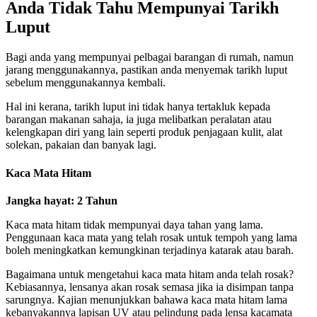
Anda Tidak Tahu Mempunyai Tarikh
Luput
Bagi anda yang mempunyai pelbagai barangan di rumah, namun
jarang menggunakannya, pastikan anda menyemak tarikh luput
sebelum menggunakannya kembali.
Hal ini kerana, tarikh luput ini tidak hanya tertakluk kepada
barangan makanan sahaja, ia juga melibatkan peralatan atau
kelengkapan diri yang lain seperti produk penjagaan kulit, alat
solekan, pakaian dan banyak lagi.
Kaca Mata Hitam
Jangka hayat: 2 Tahun
Kaca mata hitam tidak mempunyai daya tahan yang lama.
Penggunaan kaca mata yang telah rosak untuk tempoh yang lama
boleh meningkatkan kemungkinan terjadinya katarak atau barah.
Bagaimana untuk mengetahui kaca mata hitam anda telah rosak?
Kebiasannya, lensanya akan rosak semasa jika ia disimpan tanpa
sarungnya. Kajian menunjukkan bahawa kaca mata hitam lama
kebanyakannya lapisan UV atau pelindung pada lensa kacamata