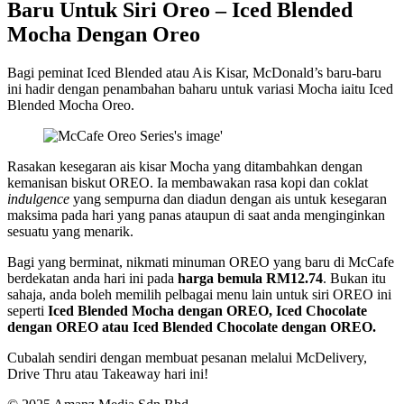
Baru Untuk Siri Oreo – Iced Blended
Mocha Dengan Oreo
Bagi peminat Iced Blended atau Ais Kisar, McDonald’s baru-baru
ini hadir dengan penambahan baharu untuk variasi Mocha iaitu Iced
Blended Mocha Oreo.
Rasakan kesegaran ais kisar Mocha yang ditambahkan dengan
kemanisan biskut OREO. Ia membawakan rasa kopi dan coklat
indulgence
yang sempurna dan diadun dengan ais untuk kesegaran
maksima pada hari yang panas ataupun di saat anda menginginkan
sesuatu yang menarik.
Bagi yang berminat, nikmati minuman OREO yang baru di McCafe
berdekatan anda hari ini pada
harga bemula RM12.74
. Bukan itu
sahaja, anda boleh memilih pelbagai menu lain untuk siri OREO ini
seperti
Iced Blended Mocha dengan OREO, Iced Chocolate
dengan OREO atau Iced Blended Chocolate dengan OREO.
Cubalah sendiri dengan membuat pesanan melalui McDelivery,
Drive Thru atau Takeaway hari ini!