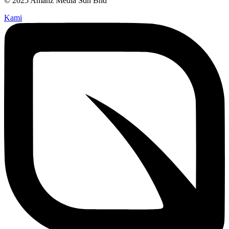
© 2025 Amanz Media Sdn Bhd
Kami