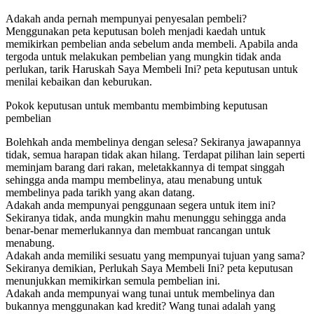
Adakah anda pernah mempunyai penyesalan pembeli?
Menggunakan peta keputusan boleh menjadi kaedah untuk
memikirkan pembelian anda sebelum anda membeli. Apabila anda
tergoda untuk melakukan pembelian yang mungkin tidak anda
perlukan, tarik Haruskah Saya Membeli Ini? peta keputusan untuk
menilai kebaikan dan keburukan.
Pokok keputusan untuk membantu membimbing keputusan
pembelian
Bolehkah anda membelinya dengan selesa? Sekiranya jawapannya
tidak, semua harapan tidak akan hilang. Terdapat pilihan lain seperti
meminjam barang dari rakan, meletakkannya di tempat singgah
sehingga anda mampu membelinya, atau menabung untuk
membelinya pada tarikh yang akan datang.
Adakah anda mempunyai penggunaan segera untuk item ini?
Sekiranya tidak, anda mungkin mahu menunggu sehingga anda
benar-benar memerlukannya dan membuat rancangan untuk
menabung.
Adakah anda memiliki sesuatu yang mempunyai tujuan yang sama?
Sekiranya demikian, Perlukah Saya Membeli Ini? peta keputusan
menunjukkan memikirkan semula pembelian ini.
Adakah anda mempunyai wang tunai untuk membelinya dan
bukannya menggunakan kad kredit? Wang tunai adalah yang