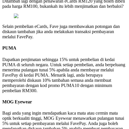
Ditambah lagi dengan penawaran eCards RM120 yang boleh dibeli
pada harga RM100, bukankah itu lebih menjimatkan dan berbaloi?
Selain pembelian eCards, Fave juga membawakan potongan dan
diskaun tambahan jika anda melakukan transaksi pembayaran
melalui FavePay.
PUMA
Dapatkan penjimatan sehingga 15% untuk pembelian di kedai
PUMA di seluruh negara. Untuk setiap pembelian, anda berpeluang
menerima pulangan tunai 5% apabila anda membayar melalui
FavePay di kedai PUMA. Menarik lagi, anda berupaya
memperolehi diskaun 10% tambahan semasa anda membuat
pembayaran dengan kod promo PUMA10 dengan minimum
pembelian RM300.
MOG Eyewear
Bagi anda yang ingin mendapatkan kaca mata atau cermin mata
optik berkualiti tinggi, MOG Eyewear menawarkan pulangan tunai
5% untuk setiap pembayaran melalui FavePay. Anda juga boleh
mendapatkan diskaun tambahan 5% apabila membuat pembayaran