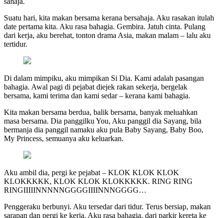
sahaja.
Suatu hari, kita makan bersama kerana bersahaja. Aku rasakan itulah
date pertama kita. Aku rasa bahagia. Gembira. Jatuh cinta. Pulang
dari kerja, aku berehat, tonton drama Asia, makan malam – lalu aku
tertidur.
Di dalam mimpiku, aku mimpikan Si Dia. Kami adalah pasangan
bahagia. Awal pagi di pejabat diejek rakan sekerja, bergelak
bersama, kami terima dan kami sedar – kerana kami bahagia.
Kita makan bersama berdua, balik bersama, banyak meluahkan
masa bersama. Dia panggilku You, Aku panggil dia Sayang, bila
bermanja dia panggil namaku aku pula Baby Sayang, Baby Boo,
My Princess, semuanya aku keluarkan.
Aku ambil dia, pergi ke pejabat – KLOK KLOK KLOK
KLOKKKKK, KLOK KLOK KLOKKKKK. RING RING
RINGIIIIINNNNNGGGGIIIINNNGGGG…
Penggeraku berbunyi. Aku tersedar dari tidur. Terus bersiap, makan
sarapan dan pergi ke kerja. Aku rasa bahagia, dari parkir kereta ke