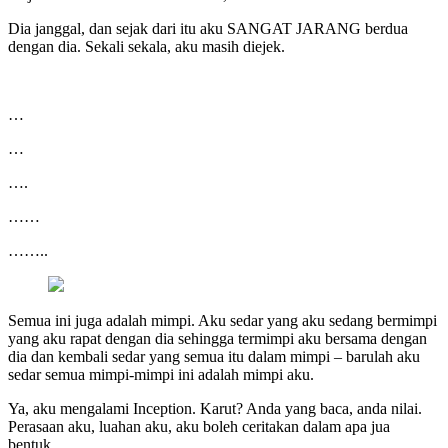
Dia janggal, dan sejak dari itu aku SANGAT JARANG berdua
dengan dia. Sekali sekala, aku masih diejek.
…
…
….
……
……..
Semua ini juga adalah mimpi. Aku sedar yang aku sedang bermimpi
yang aku rapat dengan dia sehingga termimpi aku bersama dengan
dia dan kembali sedar yang semua itu dalam mimpi – barulah aku
sedar semua mimpi-mimpi ini adalah mimpi aku.
Ya, aku mengalami Inception. Karut? Anda yang baca, anda nilai.
Perasaan aku, luahan aku, aku boleh ceritakan dalam apa jua
bentuk.