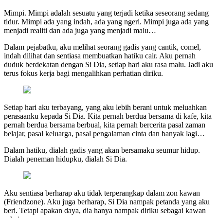
Mimpi. Mimpi adalah sesuatu yang terjadi ketika seseorang sedang
tidur. Mimpi ada yang indah, ada yang ngeri. Mimpi juga ada yang
menjadi realiti dan ada juga yang menjadi malu…
Dalam pejabatku, aku melihat seorang gadis yang cantik, comel,
indah dilihat dan sentiasa membuatkan hatiku cair. Aku pernah
duduk berdekatan dengan Si Dia, setiap hari aku rasa malu. Jadi aku
terus fokus kerja bagi mengalihkan perhatian diriku.
Setiap hari aku terbayang, yang aku lebih berani untuk meluahkan
perasaanku kepada Si Dia. Kita pernah berdua bersama di kafe, kita
pernah berdua bersama berbual, kita pernah bercerita pasal zaman
belajar, pasal keluarga, pasal pengalaman cinta dan banyak lagi…
Dalam hatiku, dialah gadis yang akan bersamaku seumur hidup.
Dialah peneman hidupku, dialah Si Dia.
Aku sentiasa berharap aku tidak terperangkap dalam zon kawan
(Friendzone). Aku juga berharap, Si Dia nampak petanda yang aku
beri. Tetapi apakan daya, dia hanya nampak diriku sebagai kawan