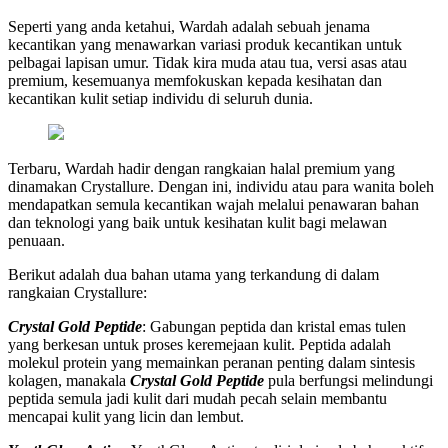
Seperti yang anda ketahui, Wardah adalah sebuah jenama
kecantikan yang menawarkan variasi produk kecantikan untuk
pelbagai lapisan umur. Tidak kira muda atau tua, versi asas atau
premium, kesemuanya memfokuskan kepada kesihatan dan
kecantikan kulit setiap individu di seluruh dunia.
Terbaru, Wardah hadir dengan rangkaian halal premium yang
dinamakan Crystallure. Dengan ini, individu atau para wanita boleh
mendapatkan semula kecantikan wajah melalui penawaran bahan
dan teknologi yang baik untuk kesihatan kulit bagi melawan
penuaan.
Berikut adalah dua bahan utama yang terkandung di dalam
rangkaian Crystallure:
Crystal Gold Peptide
: Gabungan peptida dan kristal emas tulen
yang berkesan untuk proses keremejaan kulit. Peptida adalah
molekul protein yang memainkan peranan penting dalam sintesis
kolagen, manakala
Crystal Gold Peptide
pula berfungsi melindungi
peptida semula jadi kulit dari mudah pecah selain membantu
mencapai kulit yang licin dan lembut.