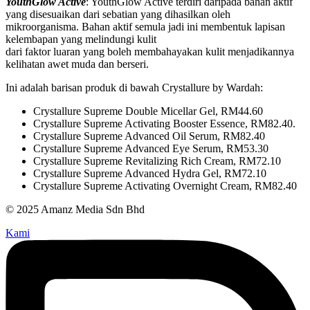
YouthGlow Active
: YouthGlow Active terdiri daripada bahan aktif
yang disesuaikan dari sebatian yang dihasilkan oleh
mikroorganisma. Bahan aktif semula jadi ini membentuk lapisan
kelembapan yang melindungi kulit
dari faktor luaran yang boleh membahayakan kulit menjadikannya
kelihatan awet muda dan berseri.
Ini adalah barisan produk di bawah Crystallure by Wardah:
Crystallure Supreme Double Micellar Gel, RM44.60
Crystallure Supreme Activating Booster Essence, RM82.40.
Crystallure Supreme Advanced Oil Serum, RM82.40
Crystallure Supreme Advanced Eye Serum, RM53.30
Crystallure Supreme Revitalizing Rich Cream, RM72.10
Crystallure Supreme Advanced Hydra Gel, RM72.10
Crystallure Supreme Activating Overnight Cream, RM82.40
© 2025 Amanz Media Sdn Bhd
Kami