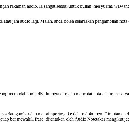
kongan rakaman audio. Ia sangat sesuai untuk kuliah, mesyuarat, wa
ta atau jam audio lagi. Malah, anda boleh selaraskan pengambilan not
 yang memudahkan individu merakam dan mencatat nota dalam masa y
ks dan gambar dan mengimportnya ke dalam dokumen. Ciri utama adal
Setiap bar mewakili frasa, ditentukan oleh Audio Notetaker mengikut j