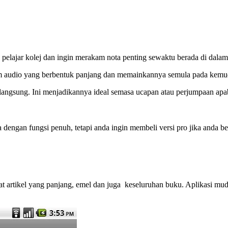
pelajar kolej dan ingin merakam nota penting sewaktu berada di dala
am audio yang berbentuk panjang dan memainkannya semula pada kemud
angsung. Ini menjadikannya ideal semasa ucapan atau perjumpaan apabil
dengan fungsi penuh, tetapi anda ingin membeli versi pro jika anda b
at artikel yang panjang, emel dan juga keseluruhan buku. Aplikasi mud