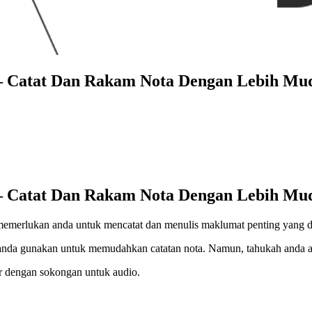
ta – Catat Dan Rakam Nota Dengan Lebih M
ta – Catat Dan Rakam Nota Dengan Lebih M
a memerlukan anda untuk mencatat dan menulis maklumat penting yang 
 anda gunakan untuk memudahkan catatan nota. Namun, tahukah anda a
dir dengan sokongan untuk audio.