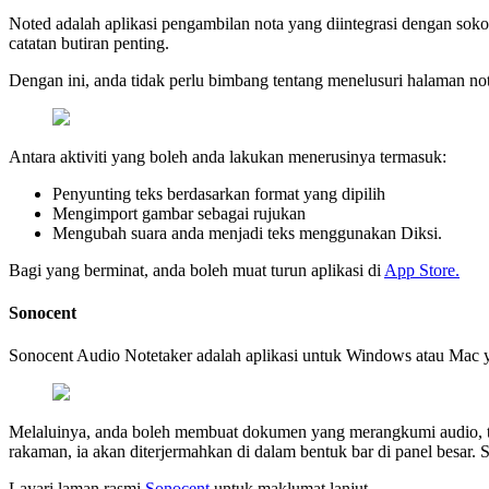
Noted adalah aplikasi pengambilan nota yang diintegrasi dengan so
catatan butiran penting.
Dengan ini, anda tidak perlu bimbang tentang menelusuri halaman no
Antara aktiviti yang boleh anda lakukan menerusinya termasuk:
Penyunting teks berdasarkan format yang dipilih
Mengimport gambar sebagai rujukan
Mengubah suara anda menjadi teks menggunakan Diksi.
Bagi yang berminat, anda boleh muat turun aplikasi di
App Store.
Sonocent
Sonocent Audio Notetaker adalah aplikasi untuk Windows atau Mac
Melaluinya, anda boleh membuat dokumen yang merangkumi audio, te
rakaman, ia akan diterjermahkan di dalam bentuk bar di panel besar. 
Layari laman rasmi
Sonocent
untuk maklumat lanjut.