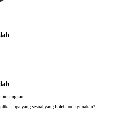
udah
udah
dibincangkan.
plikasi apa yang sesuai yang boleh anda gunakan?