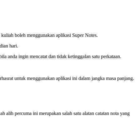
m kuliah boleh menggunakan aplikasi Super Notes.
ian hari.
a anda ingin mencatat dan tidak ketinggalan satu perkataan.
erhasrat untuk menggunakan aplikasi ini dalam jangka masa panjang.
ah alih percuma ini merupakan salah satu alatan catatan nota yang