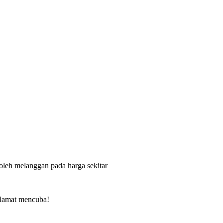
boleh melanggan pada harga sekitar
elamat mencuba!