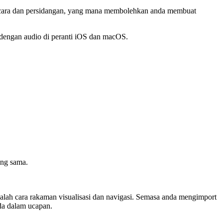
wancara dan persidangan, yang mana membolehkan anda membuat
a dengan audio di peranti iOS dan macOS.
ang sama.
ah cara rakaman visualisasi dan navigasi. Semasa anda mengimport
eda dalam ucapan.