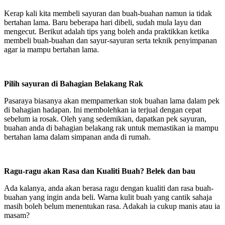
Kerap kali kita membeli sayuran dan buah-buahan namun ia tidak
bertahan lama. Baru beberapa hari dibeli, sudah mula layu dan
mengecut. Berikut adalah tips yang boleh anda praktikkan ketika
membeli buah-buahan dan sayur-sayuran serta teknik penyimpanan
agar ia mampu bertahan lama.
Pilih sayuran di Bahagian Belakang Rak
Pasaraya biasanya akan mempamerkan stok buahan lama dalam pek
di bahagian hadapan. Ini membolehkan ia terjual dengan cepat
sebelum ia rosak. Oleh yang sedemikian, dapatkan pek sayuran,
buahan anda di bahagian belakang rak untuk memastikan ia mampu
bertahan lama dalam simpanan anda di rumah.
Ragu-ragu akan Rasa dan Kualiti Buah? Belek dan bau
Ada kalanya, anda akan berasa ragu dengan kualiti dan rasa buah-
buahan yang ingin anda beli. Warna kulit buah yang cantik sahaja
masih boleh belum menentukan rasa. Adakah ia cukup manis atau ia
masam?