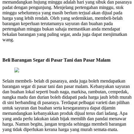
memandangkan hujung minggu adalah hari yang sibuk dan pasaraya
padat dengan pengunjung. Menjelang pertengahan minggu, stok
minggu sebelumnya yang masih berlum terjual akan dijual pada
harga yang lebih rendah. Oleh yang sedemikian, membeli-belah
barangan keperluan terutamanya sayuran dan buahan pada
pertengahan minggu bukan sahaja memastikan anda mendapat
bekalan barangan yang paling segar, anda juga dapat menjimatkan
wang.
Beli Barangan Segar di Pasar Tani dan Pasar Malam
Selain membeli- belah di pasaraya, anda juga boleh mendapatkan
barangan segar di pasar tani dan pasar malam. Kebanyakan sayuran
dan buahan lokal seperti buah naga, markisa, rambutan, cempedak,
nangka madu dan durian boleh didapati pada harga jauh lebih murah
di sini berbanding di pasaraya. Terdapat pelbagai varieti dan pilihan
untuk sayuran dan buahan serta kesegarannya dapat dijamin
memandangkan kebanyakkan produk dijual terus dari ladang. Apa
yang anda perlu lakukan ialah bijak memilih dan pandai menawar
harga. Namun begitu, jangan tergoda sehingga membeli barangan
yang tidak diperlukan kerana harga yang murah semata-mata.