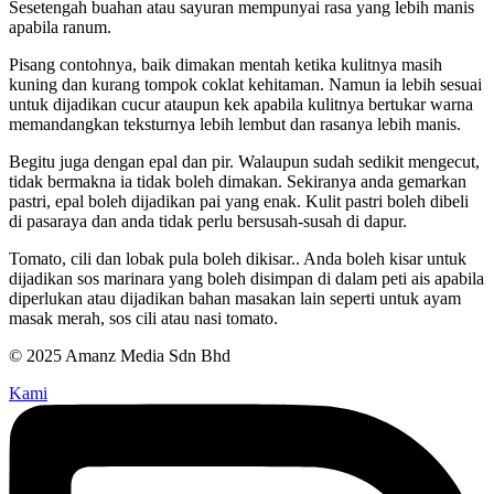
Sesetengah buahan atau sayuran mempunyai rasa yang lebih manis
apabila ranum.
Pisang contohnya, baik dimakan mentah ketika kulitnya masih
kuning dan kurang tompok coklat kehitaman. Namun ia lebih sesuai
untuk dijadikan cucur ataupun kek apabila kulitnya bertukar warna
memandangkan teksturnya lebih lembut dan rasanya lebih manis.
Begitu juga dengan epal dan pir. Walaupun sudah sedikit mengecut,
tidak bermakna ia tidak boleh dimakan. Sekiranya anda gemarkan
pastri, epal boleh dijadikan pai yang enak. Kulit pastri boleh dibeli
di pasaraya dan anda tidak perlu bersusah-susah di dapur.
Tomato, cili dan lobak pula boleh dikisar.. Anda boleh kisar untuk
dijadikan sos marinara yang boleh disimpan di dalam peti ais apabila
diperlukan atau dijadikan bahan masakan lain seperti untuk ayam
masak merah, sos cili atau nasi tomato.
© 2025 Amanz Media Sdn Bhd
Kami