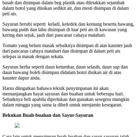
basah dan disimpan dalam beg plastik atau diletakkan sejambak
dalam botol yang diisikan sedikit air, dan mesti disimpan di dalam
peti ais.
Sayuran berubi seperti keladi, keledek dan kentang beserta bawang,
bawang putih dan labu disimpan di luar peti ais di kawasan yang
kering dan sejuk, jauh dari pancaran cahaya matahari.
Tomato yang belum masak sebaiknya disimpan di atas kaunter jauh
dari pancaran cahaya matahari dan disimpan di dalam peti ais
selepas ia masak dengan sekata.
Sayuran herba seperti daun ketumbar, daun selasih, daun sup dan
daun bawang boleh disimpan didalam botol disikan air di atas
kaunter dapur anda.
Harus diingatkan bahawa teknik penyimpanan ini akan
memanjangkan hayat sayuran dan buahan untuk beberapa hari.
Sebaiknya beli apabila diperlukan dan gunakan sesegera mungkin
dalam minggu yang sama ia dibeli untuk menjamin kesegaran.
Bekukan Buah-buahan dan Sayur-Sayuran
Cara lain untuk menyimpan buah-buahan dan sayur-sayuran ialah