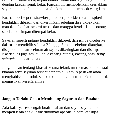
dengan kaedah sejuk beku. Kaedah ini membolehkan keenakkan
sayuran dan buahan ini dapat dinikmati untuk tempoh yang lama.
Buahan beri seperti strawberi, blueberi, blackberi dan raspberi
hendaklah dibasuh dan dikeringkan sebelum disejukbekukan
manakala buahan seperti nenas dan mangga hendaklah dipotong
sebelum disimpan ditempat beku.
Sayuran seperti jagung hendaklah dikopek dan isinya dicelur ke
dalam air mendidih selama 2 hingga 3 minit sebelum diangkat,
disejukkan dalam celuran air sejuk, dikeringkan dan disimpan.
Kaedah ini juga sesuai untuk kacang buncis, kacang peas,
baby
spinach,
kale dan lobak.
Jangan risau tentang khasiat kerana teknik ini memastikan khasiat
buahan serta sayuran tersebut terjamin. Namun pastikan anda
menghabiskan produk sejukbeku ini dalam tempoh 6 bulan untuk
memastikan kesegarannya.
Jangan Terlalu Cepat Membuang Sayuran dan Buahan
Ada kalanya sesetengah buah-buahan dan sayur-sayuran akan
menjadi lebih enak untuk dinikmati apabila ia bertukar rupa.