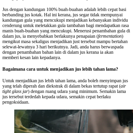
Jus dengan kandungan 100% buah-buahan adalah lebih cepat basi
berbanding jus kotak. Hal ini kerana, jus segar tidak mempunyai
kandungan gula yang mencukupi menjadikan kebanyakan individu
cenderung untuk meletakkan gula tambahan bagi mendapatkan rasa
manis buah-buahan yang mencukupi. Menerusi penambahan gula di
dalam jus, ia menyebabkan berlakunya penapaian (
fermentation
)
mengikut masa sekaligus menjadikan just tersebut mampu bertahan
selewat-lewatnya 3 hari berikutnya. Jadi, anda harus berwaspada
dengan penambahan bahan lain di dalam jus kerana ia akan
memberi kesan lain kepadanya.
Bagaimana cara untuk menjadikan jus lebih tahan lama?
Untuk menjadikan jus lebih tahan lama, anda boleh menyimpan jus
yang telah diperah dan diekstrak di dalam bekas tertutup rapat (
air
tight glass jar
)
dengan ruang udara yang minimum. Semakin lama
jus tersebut terdedah kepada udara, semakin cepat berlaku
pengoksidaan.