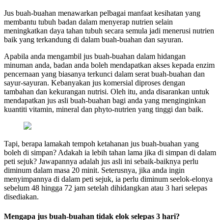
Jus buah-buahan menawarkan pelbagai manfaat kesihatan yang
membantu tubuh badan dalam menyerap nutrien selain
meningkatkan daya tahan tubuh secara semula jadi menerusi nutrien
baik yang terkandung di dalam buah-buahan dan sayuran.
Apabila anda mengambil jus buah-buahan dalam hidangan
minuman anda, badan anda boleh mendapatkan akses kepada enzim
pencernaan yang biasanya terkunci dalam serat buah-buahan dan
sayur-sayuran. Kebanyakan jus komersial diproses dengan
tambahan dan kekurangan nutrisi. Oleh itu, anda disarankan untuk
mendapatkan jus asli buah-buahan bagi anda yang menginginkan
kuantiti vitamin, mineral dan phyto-nutrien yang tinggi dan baik.
Tapi, berapa lamakah tempoh ketahanan jus buah-buahan yang
boleh di simpan? Adakah ia lebih tahan lama jika di simpan di dalam
peti sejuk? Jawapannya adalah jus asli ini sebaik-baiknya perlu
diminum dalam masa 20 minit. Seterusnya, jika anda ingin
menyimpannya di dalam peti sejuk, ia perlu diminum seelok-elonya
sebelum 48 hingga 72 jam setelah dihidangkan atau 3 hari selepas
disediakan.
Mengapa jus buah-buahan tidak elok selepas 3 hari?