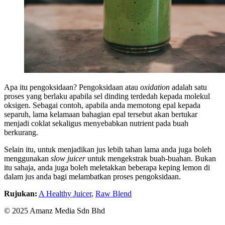
Apa itu pengoksidaan? Pengoksidaan atau
oxidation
adalah satu
proses yang berlaku apabila sel dinding terdedah kepada molekul
oksigen. Sebagai contoh, apabila anda memotong epal kepada
separuh, lama kelamaan bahagian epal tersebut akan bertukar
menjadi coklat sekaligus menyebabkan nutrient pada buah
berkurang.
Selain itu, untuk menjadikan jus lebih tahan lama anda juga boleh
menggunakan
slow juicer
untuk mengekstrak buah-buahan. Bukan
itu sahaja, anda juga boleh meletakkan beberapa keping lemon di
dalam jus anda bagi melambatkan proses pengoksidaan.
Rujukan:
A Healthy Juicer
,
Raw Blend
© 2025 Amanz Media Sdn Bhd