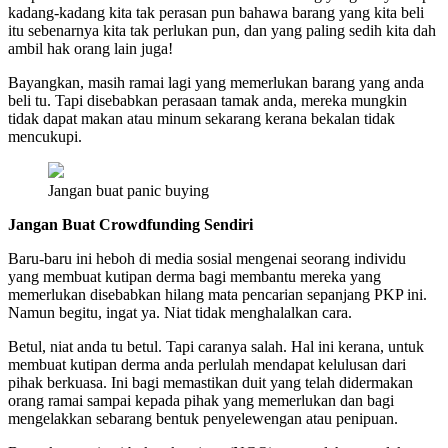
kadang-kadang kita tak perasan pun bahawa barang yang kita beli
itu sebenarnya kita tak perlukan pun, dan yang paling sedih kita dah
ambil hak orang lain juga!
Bayangkan, masih ramai lagi yang memerlukan barang yang anda
beli tu. Tapi disebabkan perasaan tamak anda, mereka mungkin
tidak dapat makan atau minum sekarang kerana bekalan tidak
mencukupi.
Jangan buat panic buying
Jangan Buat Crowdfunding Sendiri
Baru-baru ini heboh di media sosial mengenai seorang individu
yang membuat kutipan derma bagi membantu mereka yang
memerlukan disebabkan hilang mata pencarian sepanjang PKP ini.
Namun begitu, ingat ya. Niat tidak menghalalkan cara.
Betul, niat anda tu betul. Tapi caranya salah. Hal ini kerana, untuk
membuat kutipan derma anda perlulah mendapat kelulusan dari
pihak berkuasa. Ini bagi memastikan duit yang telah didermakan
orang ramai sampai kepada pihak yang memerlukan dan bagi
mengelakkan sebarang bentuk penyelewengan atau penipuan.