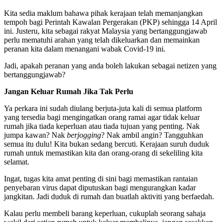
Kita sedia maklum bahawa pihak kerajaan telah memanjangkan
tempoh bagi Perintah Kawalan Pergerakan (PKP) sehingga 14 April
ini. Justeru, kita sebagai rakyat Malaysia yang bertanggungjawab
perlu mematuhi arahan yang telah dikeluarkan dan memainkan
peranan kita dalam menangani wabak Covid-19 ini.
Jadi, apakah peranan yang anda boleh lakukan sebagai netizen yang
bertanggungjawab?
Jangan Keluar Rumah Jika Tak Perlu
Ya perkara ini sudah diulang berjuta-juta kali di semua platform
yang tersedia bagi mengingatkan orang ramai agar tidak keluar
rumah jika tiada keperluan atau tiada tujuan yang penting. Nak
jumpa kawan? Nak
berjogging
? Nak ambil angin? Tangguhkan
semua itu dulu! Kita bukan sedang bercuti. Kerajaan suruh duduk
rumah untuk memastikan kita dan orang-orang di sekeliling kita
selamat.
Ingat, tugas kita amat penting di sini bagi memastikan rantaian
penyebaran virus dapat diputuskan bagi mengurangkan kadar
jangkitan. Jadi duduk di rumah dan buatlah aktiviti yang berfaedah.
Kalau perlu membeli barang keperluan, cukuplah seorang sahaja