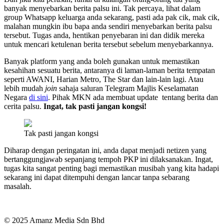
banyak menyebarkan berita palsu ini. Tak percaya, lihat dalam
group Whatsapp keluarga anda sekarang, pasti ada pak cik, mak cik,
malahan mungkin ibu bapa anda sendiri menyebarkan berita palsu
tersebut. Tugas anda, hentikan penyebaran ini dan didik mereka
untuk mencari ketulenan berita tersebut sebelum menyebarkannya.
Banyak platform yang anda boleh gunakan untuk memastikan
kesahihan sesuatu berita, antaranya di laman-laman berita tempatan
seperti AWANI, Harian Metro, The Star dan lain-lain lagi. Atau
lebih mudah
join
sahaja saluran Telegram Majlis Keselamatan
Negara
di sini
. Pihak MKN ada membuat update tentang berita dan
cerita palsu.
Ingat, tak pasti jangan kongsi!
Tak pasti jangan kongsi
Diharap dengan peringatan ini, anda dapat menjadi netizen yang
bertanggungjawab sepanjang tempoh PKP ini dilaksanakan. Ingat,
tugas kita sangat penting bagi memastikan musibah yang kita hadapi
sekarang ini dapat ditempuhi dengan lancar tanpa sebarang
masalah.
© 2025 Amanz Media Sdn Bhd