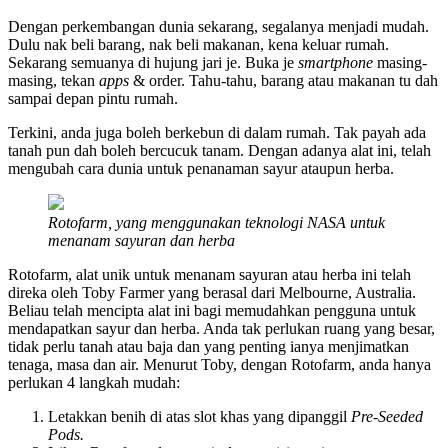
Dengan perkembangan dunia sekarang, segalanya menjadi mudah.
Dulu nak beli barang, nak beli makanan, kena keluar rumah.
Sekarang semuanya di hujung jari je. Buka je
smartphone
masing-
masing, tekan
apps
& order. Tahu-tahu, barang atau makanan tu dah
sampai depan pintu rumah.
Terkini, anda juga boleh berkebun di dalam rumah. Tak payah ada
tanah pun dah boleh bercucuk tanam. Dengan adanya alat ini, telah
mengubah cara dunia untuk penanaman sayur ataupun herba.
Rotofarm, yang menggunakan teknologi NASA untuk
menanam sayuran dan herba
Rotofarm, alat unik untuk menanam sayuran atau herba ini telah
direka oleh Toby Farmer yang berasal dari Melbourne, Australia.
Beliau telah mencipta alat ini bagi memudahkan pengguna untuk
mendapatkan sayur dan herba. Anda tak perlukan ruang yang besar,
tidak perlu tanah atau baja dan yang penting ianya menjimatkan
tenaga, masa dan air. Menurut Toby, dengan Rotofarm, anda hanya
perlukan 4 langkah mudah:
Letakkan benih di atas slot khas yang dipanggil
Pre-Seeded
Pods.