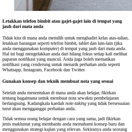
Letakkan telefon bimbit atau gajet-gajet lain di tempat yang
jauh dari mata anda
Tidak kira di mana anda memilih untuk menghadiri kelas atas-talian,
letakkan barangan seperti telefon bimbit, tablet dan lain-lain (jika
anda menggunakan komputer) di tempat yang jauh dari mata anda.
Hal ini bagi mengelakkan anda dari hilang fokus setiap kali melihat
paparan notifikasi yang muncul. Anda juga boleh mematikan
notifikasi yang cenderung untuk menarik perhatian anda seperti
Whatsapp, Instagram, Facebook dan Twitter.
Gunakan konsep dan teknik membuat nota yang sesuai
Setelah anda menentukan di mana anda akan belajar, fikirkan
tentang bagaimana untuk membuat nota sewaktu pembelajaran
berlangsung. Kadangkala kaedah
note-taking
yang tidak bersesuaian
turut akan mengganggu perhatian anda.
Tidak semua orang belajar dengan cara yang sama, jadi fikirkan
jenis maklumat yang membantu anda memahami konsep baru dan
menggunakan strategi kajian yang relevan. Sekiranya anda seorang