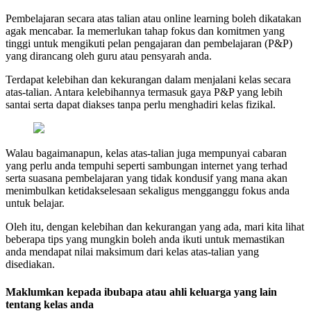
Pembelajaran secara atas talian atau online learning boleh dikatakan
agak mencabar. Ia memerlukan tahap fokus dan komitmen yang
tinggi untuk mengikuti pelan pengajaran dan pembelajaran (P&P)
yang dirancang oleh guru atau pensyarah anda.
Terdapat kelebihan dan kekurangan dalam menjalani kelas secara
atas-talian. Antara kelebihannya termasuk gaya P&P yang lebih
santai serta dapat diakses tanpa perlu menghadiri kelas fizikal.
Walau bagaimanapun, kelas atas-talian juga mempunyai cabaran
yang perlu anda tempuhi seperti sambungan internet yang terhad
serta suasana pembelajaran yang tidak kondusif yang mana akan
menimbulkan ketidakselesaan sekaligus mengganggu fokus anda
untuk belajar.
Oleh itu, dengan kelebihan dan kekurangan yang ada, mari kita lihat
beberapa tips yang mungkin boleh anda ikuti untuk memastikan
anda mendapat nilai maksimum dari kelas atas-talian yang
disediakan.
Maklumkan kepada ibubapa atau ahli keluarga yang lain
tentang kelas anda