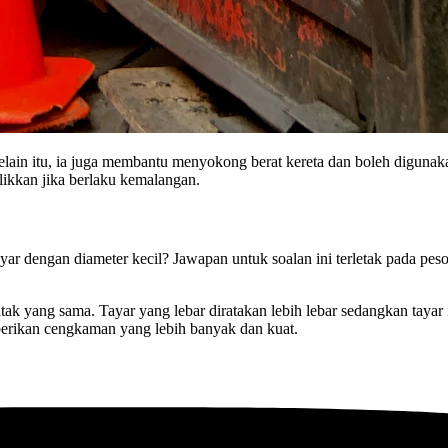
Selain itu, ia juga membantu menyokong berat kereta dan boleh digunak
ikkan jika berlaku kemalangan.
ar dengan diameter kecil? Jawapan untuk soalan ini terletak pada peson
tak yang sama. Tayar yang lebar diratakan lebih lebar sedangkan tay
berikan cengkaman yang lebih banyak dan kuat.