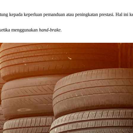
tung kepada keperluan pemanduan atau peningkatan prestasi. Hal ini ke
ketika menggunakan
hand-brake.