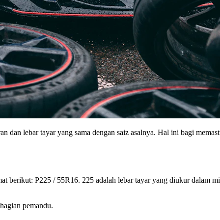
an dan lebar tayar yang sama dengan saiz asalnya. Hal ini bagi me
at berikut: P225 / 55R16. 225 adalah lebar tayar yang diukur dalam mil
bahagian pemandu.