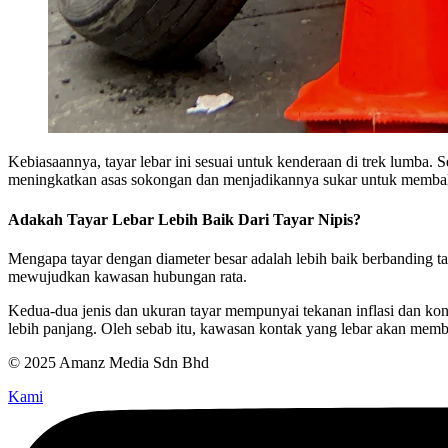
Kebiasaannya, tayar lebar ini sesuai untuk kenderaan di trek lumba. 
meningkatkan asas sokongan dan menjadikannya sukar untuk membal
Adakah Tayar Lebar Lebih Baik Dari Tayar Nipis?
Mengapa tayar dengan diameter besar adalah lebih baik berbanding tay
mewujudkan kawasan hubungan rata.
Kedua-dua jenis dan ukuran tayar mempunyai tekanan inflasi dan kon
lebih panjang. Oleh sebab itu, kawasan kontak yang lebar akan mem
© 2025 Amanz Media Sdn Bhd
Kami