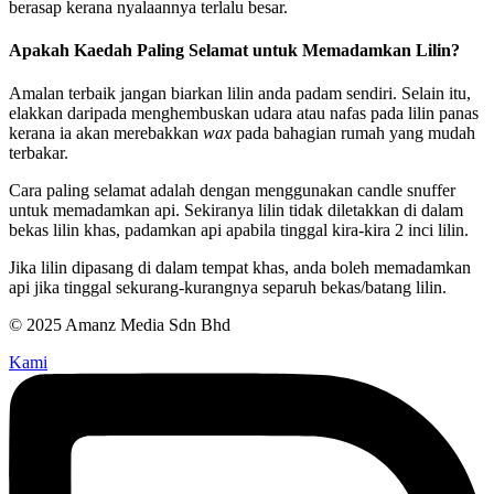
berasap kerana nyalaannya terlalu besar.
Apakah Kaedah Paling Selamat untuk Memadamkan Lilin?
Amalan terbaik jangan biarkan lilin anda padam sendiri. Selain itu,
elakkan daripada menghembuskan udara atau nafas pada lilin panas
kerana ia akan merebakkan
wax
pada bahagian rumah yang mudah
terbakar.
Cara paling selamat adalah dengan menggunakan candle snuffer
untuk memadamkan api. Sekiranya lilin tidak diletakkan di dalam
bekas lilin khas, padamkan api apabila tinggal kira-kira 2 inci lilin.
Jika lilin dipasang di dalam tempat khas, anda boleh memadamkan
api jika tinggal sekurang-kurangnya separuh bekas/batang lilin.
© 2025 Amanz Media Sdn Bhd
Kami