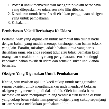
Potensi untuk menyedut atau menghirup volatil berbahaya
yang dilepaskan ke udara sewaktu lilin dibakar.
Kesukaran untuk bernafas disebabkan penggunaan oksigen
yang untuk pembakaran.
Kebakaran.
Pembebasan Volatil Berbahaya Ke Udara
Pertama,
wax
yang digunakan untuk membuat lilin dilihat hadir
dengan bahan yang mudah meruap, karsinogen dan bahan toksik
yang lain. Parafin, misalnya, adalah bahan kimia yang harus
dielakkan sama ada anda sedang tidur atau tidak. Semakin kecil
ruang atau semakin kurang ruang pengudaraan, semakin tinggi
kepekatan bahan toksik di udara dan semakin sukar untuk anda
bernafas.
Oksigen Yang Digunakan Untuk Pembakaran
Kedua, satu nyalaan api lilin kecil cukup untuk menggunakan
semua oksigen untuk menghindarkan anda mendapat bekalan
oksigen yang mencukupi di dalam bilik. Oleh itu, anda harus
memastikan anda mempunyai ruang ventilasi atau berada di bilik
yang cukup besar selain mempunyai oksigen yang cukup sepanjang
malam semasa melakukan pembakaran lilin.