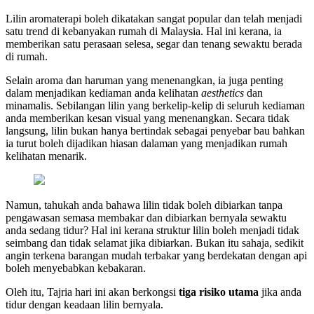
Lilin aromaterapi boleh dikatakan sangat popular dan telah menjadi
satu trend di kebanyakan rumah di Malaysia. Hal ini kerana, ia
memberikan satu perasaan selesa, segar dan tenang sewaktu berada
di rumah.
Selain aroma dan haruman yang menenangkan, ia juga penting
dalam menjadikan kediaman anda kelihatan
aesthetics
dan
minamalis. Sebilangan lilin yang berkelip-kelip di seluruh kediaman
anda memberikan kesan visual yang menenangkan. Secara tidak
langsung, lilin bukan hanya bertindak sebagai penyebar bau bahkan
ia turut boleh dijadikan hiasan dalaman yang menjadikan rumah
kelihatan menarik.
Namun, tahukah anda bahawa lilin tidak boleh dibiarkan tanpa
pengawasan semasa membakar dan dibiarkan bernyala sewaktu
anda sedang tidur? Hal ini kerana struktur lilin boleh menjadi tidak
seimbang dan tidak selamat jika dibiarkan. Bukan itu sahaja, sedikit
angin terkena barangan mudah terbakar yang berdekatan dengan api
boleh menyebabkan kebakaran.
Oleh itu, Tajria hari ini akan berkongsi
tiga risiko utama
jika anda
tidur dengan keadaan lilin bernyala.