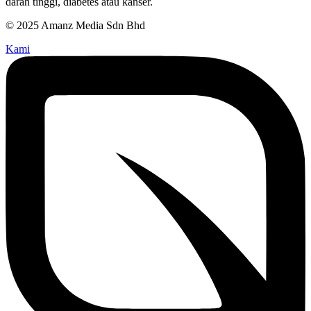
darah tinggi, diabetes atau kanser.
© 2025 Amanz Media Sdn Bhd
Kami