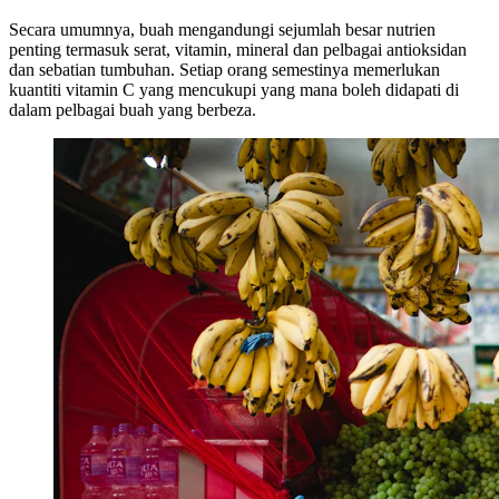
Secara umumnya, buah mengandungi sejumlah besar nutrien
penting termasuk serat, vitamin, mineral dan pelbagai antioksidan
dan sebatian tumbuhan. Setiap orang semestinya memerlukan
kuantiti vitamin C yang mencukupi yang mana boleh didapati di
dalam pelbagai buah yang berbeza.