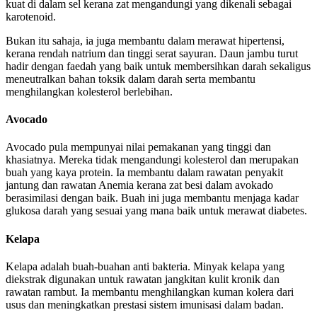
kuat di dalam sel kerana zat mengandungi yang dikenali sebagai
karotenoid.
Bukan itu sahaja, ia juga membantu dalam merawat hipertensi,
kerana rendah natrium dan tinggi serat sayuran. Daun jambu turut
hadir dengan faedah yang baik untuk membersihkan darah sekaligus
meneutralkan bahan toksik dalam darah serta membantu
menghilangkan kolesterol berlebihan.
Avocado
Avocado pula mempunyai nilai pemakanan yang tinggi dan
khasiatnya. Mereka tidak mengandungi kolesterol dan merupakan
buah yang kaya protein. Ia membantu dalam rawatan penyakit
jantung dan rawatan Anemia kerana zat besi dalam avokado
berasimilasi dengan baik. Buah ini juga membantu menjaga kadar
glukosa darah yang sesuai yang mana baik untuk merawat diabetes.
Kelapa
Kelapa adalah buah-buahan anti bakteria. Minyak kelapa yang
diekstrak digunakan untuk rawatan jangkitan kulit kronik dan
rawatan rambut. Ia membantu menghilangkan kuman kolera dari
usus dan meningkatkan prestasi sistem imunisasi dalam badan.