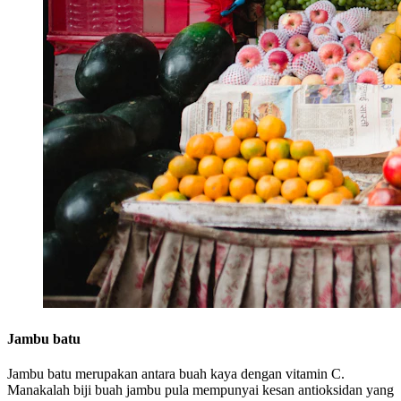
Jambu batu
Jambu batu merupakan antara buah kaya dengan vitamin C.
Manakalah biji buah jambu pula mempunyai kesan antioksidan yang