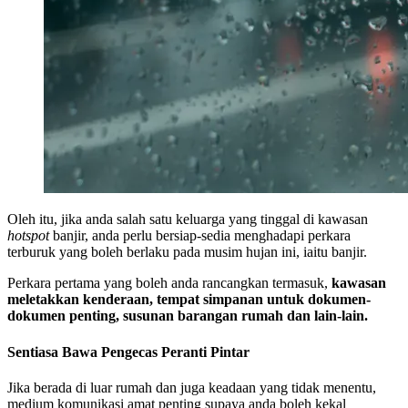
Oleh itu, jika anda salah satu keluarga yang tinggal di kawasan
hotspot
banjir, anda perlu bersiap-sedia menghadapi perkara
terburuk yang boleh berlaku pada musim hujan ini, iaitu banjir.
Perkara pertama yang boleh anda rancangkan termasuk,
kawasan
meletakkan kenderaan, tempat simpanan untuk dokumen-
dokumen penting, susunan barangan rumah dan lain-lain.
Sentiasa Bawa Pengecas Peranti Pintar
Jika berada di luar rumah dan juga keadaan yang tidak menentu,
medium komunikasi amat penting supaya anda boleh kekal