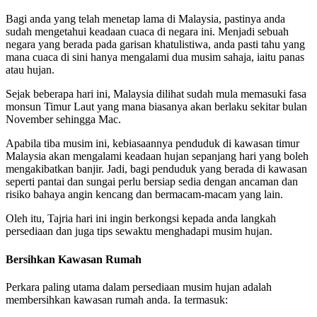
Bagi anda yang telah menetap lama di Malaysia, pastinya anda
sudah mengetahui keadaan cuaca di negara ini. Menjadi sebuah
negara yang berada pada garisan khatulistiwa, anda pasti tahu yang
mana cuaca di sini hanya mengalami dua musim sahaja, iaitu panas
atau hujan.
Sejak beberapa hari ini, Malaysia dilihat sudah mula memasuki fasa
monsun Timur Laut yang mana biasanya akan berlaku sekitar bulan
November sehingga Mac.
Apabila tiba musim ini, kebiasaannya penduduk di kawasan timur
Malaysia akan mengalami keadaan hujan sepanjang hari yang boleh
mengakibatkan banjir. Jadi, bagi penduduk yang berada di kawasan
seperti pantai dan sungai perlu bersiap sedia dengan ancaman dan
risiko bahaya angin kencang dan bermacam-macam yang lain.
Oleh itu, Tajria hari ini ingin berkongsi kepada anda langkah
persediaan dan juga tips sewaktu menghadapi musim hujan.
Bersihkan Kawasan Rumah
Perkara paling utama dalam persediaan musim hujan adalah
membersihkan kawasan rumah anda. Ia termasuk: