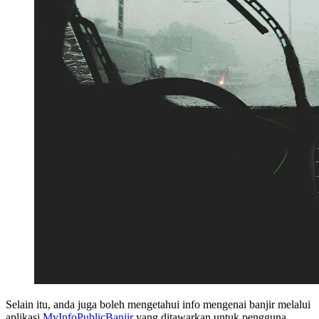
Selain itu, anda juga boleh mengetahui info mengenai banjir melalui
aplikasi
MyInfoPublicBanjir
yang ditawarkan untuk pengguna