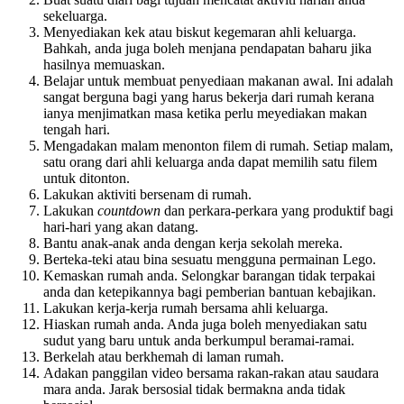
sekeluarga.
Menyediakan kek atau biskut kegemaran ahli keluarga.
Bahkah, anda juga boleh menjana pendapatan baharu jika
hasilnya memuaskan.
Belajar untuk membuat penyediaan makanan awal. Ini adalah
sangat berguna bagi yang harus bekerja dari rumah kerana
ianya menjimatkan masa ketika perlu meyediakan makan
tengah hari.
Mengadakan malam menonton filem di rumah. Setiap malam,
satu orang dari ahli keluarga anda dapat memilih satu filem
untuk ditonton.
Lakukan aktiviti bersenam di rumah.
Lakukan
countdown
dan perkara-perkara yang produktif bagi
hari-hari yang akan datang.
Bantu anak-anak anda dengan kerja sekolah mereka.
Berteka-teki atau bina sesuatu mengguna permainan Lego.
Kemaskan rumah anda. Selongkar barangan tidak terpakai
anda dan ketepikannya bagi pemberian bantuan kebajikan.
Lakukan kerja-kerja rumah bersama ahli keluarga.
Hiaskan rumah anda. Anda juga boleh menyediakan satu
sudut yang baru untuk anda berkumpul beramai-ramai.
Berkelah atau berkhemah di laman rumah.
Adakan panggilan video bersama rakan-rakan atau saudara
mara anda. Jarak bersosial tidak bermakna anda tidak