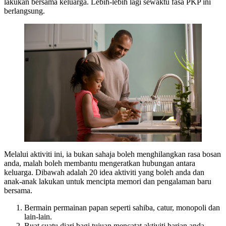
lakukan bersama keluarga. Lebih-lebih lagi sewaktu fasa PKP ini
berlangsung.
Melalui aktiviti ini, ia bukan sahaja boleh menghilangkan rasa bosan
anda, malah boleh membantu mengeratkan hubungan antara
keluarga. Dibawah adalah 20 idea aktiviti yang boleh anda dan
anak-anak lakukan untuk mencipta memori dan pengalaman baru
bersama.
Bermain permainan papan seperti sahiba, catur, monopoli dan
lain-lain.
Buat suatu diari bagi tujuan mencatat aktiviti harian anda