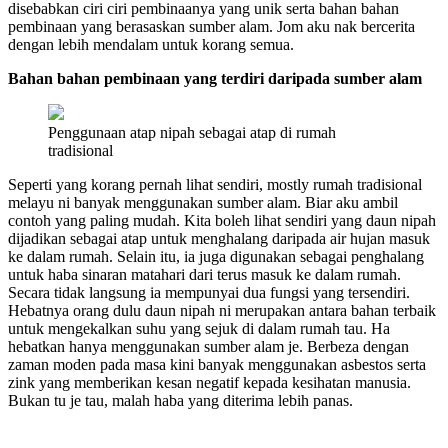
disebabkan ciri ciri pembinaanya yang unik serta bahan bahan
pembinaan yang berasaskan sumber alam. Jom aku nak bercerita
dengan lebih mendalam untuk korang semua.
Bahan bahan pembinaan yang terdiri daripada sumber alam
Penggunaan atap nipah sebagai atap di rumah
tradisional
Seperti yang korang pernah lihat sendiri, mostly rumah tradisional
melayu ni banyak menggunakan sumber alam. Biar aku ambil
contoh yang paling mudah. Kita boleh lihat sendiri yang daun nipah
dijadikan sebagai atap untuk menghalang daripada air hujan masuk
ke dalam rumah. Selain itu, ia juga digunakan sebagai penghalang
untuk haba sinaran matahari dari terus masuk ke dalam rumah.
Secara tidak langsung ia mempunyai dua fungsi yang tersendiri.
Hebatnya orang dulu daun nipah ni merupakan antara bahan terbaik
untuk mengekalkan suhu yang sejuk di dalam rumah tau. Ha
hebatkan hanya menggunakan sumber alam je. Berbeza dengan
zaman moden pada masa kini banyak menggunakan asbestos serta
zink yang memberikan kesan negatif kepada kesihatan manusia.
Bukan tu je tau, malah haba yang diterima lebih panas.