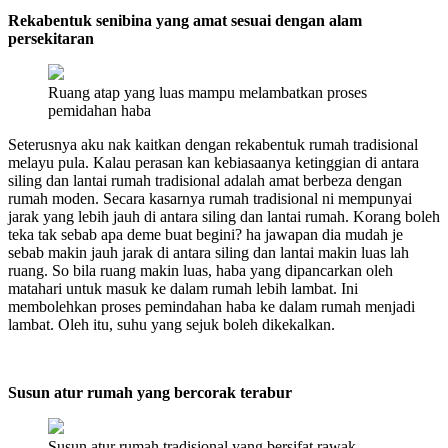
Rekabentuk senibina yang amat sesuai dengan alam
persekitaran
Ruang atap yang luas mampu melambatkan proses
pemidahan haba
Seterusnya aku nak kaitkan dengan rekabentuk rumah tradisional
melayu pula. Kalau perasan kan kebiasaanya ketinggian di antara
siling dan lantai rumah tradisional adalah amat berbeza dengan
rumah moden. Secara kasarnya rumah tradisional ni mempunyai
jarak yang lebih jauh di antara siling dan lantai rumah. Korang boleh
teka tak sebab apa deme buat begini? ha jawapan dia mudah je
sebab makin jauh jarak di antara siling dan lantai makin luas lah
ruang. So bila ruang makin luas, haba yang dipancarkan oleh
matahari untuk masuk ke dalam rumah lebih lambat. Ini
membolehkan proses pemindahan haba ke dalam rumah menjadi
lambat. Oleh itu, suhu yang sejuk boleh dikekalkan.
Susun atur rumah yang bercorak terabur
Susun atur rumah tradisional yang bersifat rawak