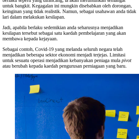
berlaku seperti yang dirancang, ia akan meruntuhkan semangat
untuk bangkit. Kegagalan ini mungkin disebabkan oleh dorongan,
keinginan yang tidak realistik. Namun, sebagai usahawan anda tidak
lari dalam melakukan kesilapan.
Jadi, apabila berlaku sedemikian anda seharusnya menjadikan
kesilapan tersebut sebagai satu kaedah pembelajaran yang akan
membawa kepada kejayaan.
Sebagai contoh, Covid-19 yang melanda seluruh negara telah
menjadikan beberapa sektor ekonomi menjadi terjejas. Limitasi
untuk sesuatu operasi menjadikan kebanyakan peniaga mula
pivot
atau berubah kepada kaedah pengurusan perniagaan yang baru.