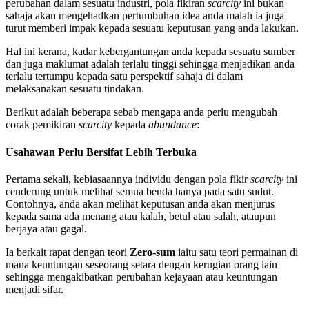
perubahan dalam sesuatu industri, pola fikiran
scarcity
ini bukan
sahaja akan mengehadkan pertumbuhan idea anda malah ia juga
turut memberi impak kepada sesuatu keputusan yang anda lakukan.
Hal ini kerana, kadar kebergantungan anda kepada sesuatu sumber
dan juga maklumat adalah terlalu tinggi sehingga menjadikan anda
terlalu tertumpu kepada satu perspektif sahaja di dalam
melaksanakan sesuatu tindakan.
Berikut adalah beberapa sebab mengapa anda perlu mengubah
corak pemikiran
scarcity
kepada
abundance
:
Usahawan Perlu Bersifat Lebih Terbuka
Pertama sekali, kebiasaannya individu dengan pola fikir
scarcity
ini
cenderung untuk melihat semua benda hanya pada satu sudut.
Contohnya, anda akan melihat keputusan anda akan menjurus
kepada sama ada menang atau kalah, betul atau salah, ataupun
berjaya atau gagal.
Ia berkait rapat dengan teori
Zero-sum
iaitu satu teori permainan di
mana keuntungan seseorang setara dengan kerugian orang lain
sehingga mengakibatkan perubahan kejayaan atau keuntungan
menjadi sifar.