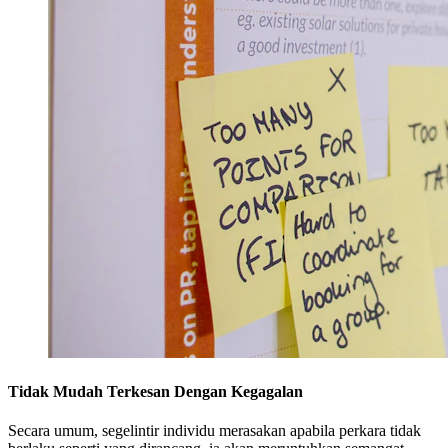
Tidak Mudah Terkesan Dengan Kegagalan
Secara umum, segelintir individu merasakan apabila perkara tidak