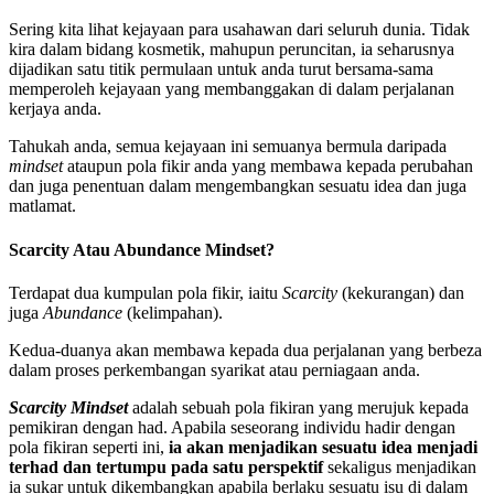
Sering kita lihat kejayaan para usahawan dari seluruh dunia. Tidak
kira dalam bidang kosmetik, mahupun peruncitan, ia seharusnya
dijadikan satu titik permulaan untuk anda turut bersama-sama
memperoleh kejayaan yang membanggakan di dalam perjalanan
kerjaya anda.
Tahukah anda, semua kejayaan ini semuanya bermula daripada
mindset
ataupun pola fikir anda yang membawa kepada perubahan
dan juga penentuan dalam mengembangkan sesuatu idea dan juga
matlamat.
Scarcity Atau Abundance Mindset?
Terdapat dua kumpulan pola fikir, iaitu
Scarcity
(kekurangan) dan
juga
Abundance
(kelimpahan).
Kedua-duanya akan membawa kepada dua perjalanan yang berbeza
dalam proses perkembangan syarikat atau perniagaan anda.
Scarcity Mindset
adalah sebuah pola fikiran yang merujuk kepada
pemikiran dengan had. Apabila seseorang individu hadir dengan
pola fikiran seperti ini,
ia akan menjadikan sesuatu idea menjadi
terhad dan tertumpu pada satu perspektif
sekaligus menjadikan
ia sukar untuk dikembangkan apabila berlaku sesuatu isu di dalam