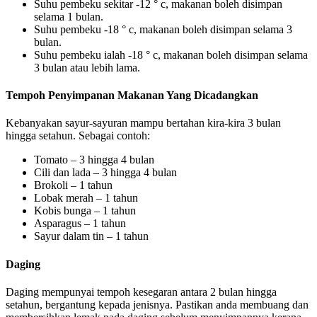
Suhu pembeku sekitar -12 ° c, makanan boleh disimpan
selama 1 bulan.
Suhu pembeku -18 ° c, makanan boleh disimpan selama 3
bulan.
Suhu pembeku ialah -18 ° c, makanan boleh disimpan selama
3 bulan atau lebih lama.
Tempoh Penyimpanan Makanan Yang Dicadangkan
Kebanyakan sayur-sayuran mampu bertahan kira-kira 3 bulan
hingga setahun. Sebagai contoh:
Tomato – 3 hingga 4 bulan
Cili dan lada – 3 hingga 4 bulan
Brokoli – 1 tahun
Lobak merah – 1 tahun
Kobis bunga – 1 tahun
Asparagus – 1 tahun
Sayur dalam tin – 1 tahun
Daging
Daging mempunyai tempoh kesegaran antara 2 bulan hingga
setahun, bergantung kepada jenisnya. Pastikan anda membuang dan