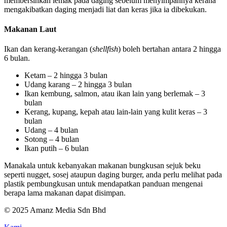
membersihkan lemak pada daging sebelum menyimpannya kerana
mengakibatkan daging menjadi liat dan keras jika ia dibekukan.
Makanan Laut
Ikan dan kerang-kerangan (
shellfish
) boleh bertahan antara 2 hingga
6 bulan.
Ketam – 2 hingga 3 bulan
Udang karang – 2 hingga 3 bulan
Ikan kembung, salmon, atau ikan lain yang berlemak – 3
bulan
Kerang, kupang, kepah atau lain-lain yang kulit keras – 3
bulan
Udang – 4 bulan
Sotong – 4 bulan
Ikan putih – 6 bulan
Manakala untuk kebanyakan makanan bungkusan sejuk beku
seperti nugget, sosej ataupun daging burger, anda perlu melihat pada
plastik pembungkusan untuk mendapatkan panduan mengenai
berapa lama makanan dapat disimpan.
© 2025 Amanz Media Sdn Bhd