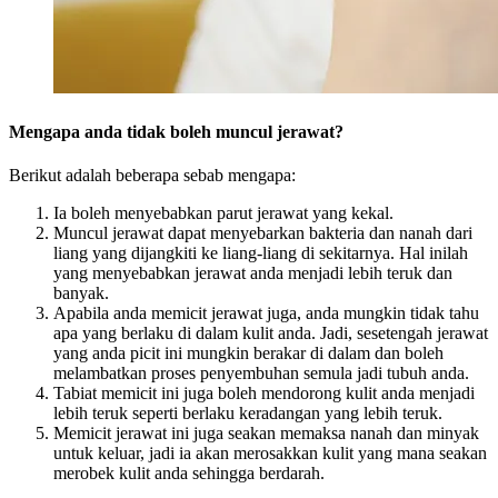
Mengapa anda tidak boleh muncul jerawat?
Berikut adalah beberapa sebab mengapa:
Ia boleh menyebabkan parut jerawat yang kekal.
Muncul jerawat dapat menyebarkan bakteria dan nanah dari
liang yang dijangkiti ke liang-liang di sekitarnya. Hal inilah
yang menyebabkan jerawat anda menjadi lebih teruk dan
banyak.
Apabila anda memicit jerawat juga, anda mungkin tidak tahu
apa yang berlaku di dalam kulit anda. Jadi, sesetengah jerawat
yang anda picit ini mungkin berakar di dalam dan boleh
melambatkan proses penyembuhan semula jadi tubuh anda.
Tabiat memicit ini juga boleh mendorong kulit anda menjadi
lebih teruk seperti berlaku keradangan yang lebih teruk.
Memicit jerawat ini juga seakan memaksa nanah dan minyak
untuk keluar, jadi ia akan merosakkan kulit yang mana seakan
merobek kulit anda sehingga berdarah.