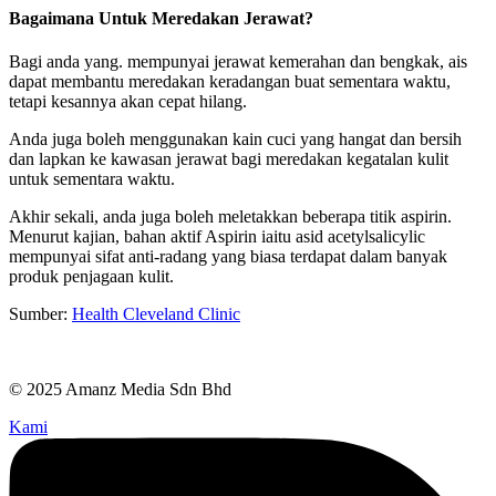
Bagaimana Untuk Meredakan Jerawat?
Bagi anda yang. mempunyai jerawat kemerahan dan bengkak, ais
dapat membantu meredakan keradangan buat sementara waktu,
tetapi kesannya akan cepat hilang.
Anda juga boleh menggunakan kain cuci yang hangat dan bersih
dan lapkan ke kawasan jerawat bagi meredakan kegatalan kulit
untuk sementara waktu.
Akhir sekali, anda juga boleh meletakkan beberapa titik aspirin.
Menurut kajian, bahan aktif Aspirin iaitu asid acetylsalicylic
mempunyai sifat anti-radang yang biasa terdapat dalam banyak
produk penjagaan kulit.
Sumber:
Health Cleveland Clinic
© 2025 Amanz Media Sdn Bhd
Kami