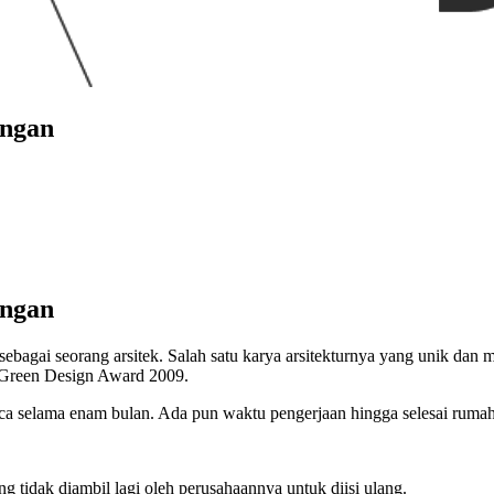
ungan
ungan
sebagai seorang arsitek. Salah satu karya arsitekturnya yang unik da
 Green Design Award 2009.
a selama enam bulan. Ada pun waktu pengerjaan hingga selesai rumah 
 tidak diambil lagi oleh perusahaannya untuk diisi ulang.