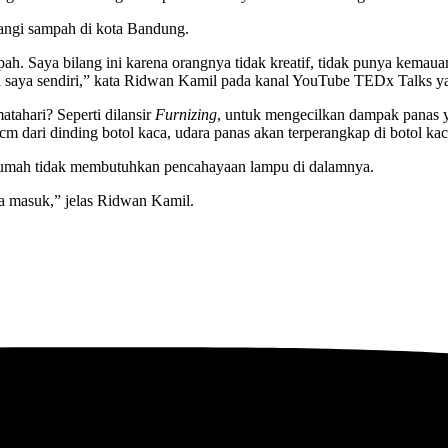
rangi sampah di kota Bandung.
ah. Saya bilang ini karena orangnya tidak kreatif, tidak punya kemau
ah saya sendiri,” kata Ridwan Kamil pada kanal YouTube TEDx Talks 
tahari? Seperti dilansir
Furnizing
, untuk mengecilkan dampak panas y
 cm dari dinding botol kaca, udara panas akan terperangkap di botol k
 rumah tidak membutuhkan pencahayaan lampu di dalamnya.
ya masuk,” jelas Ridwan Kamil.