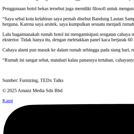
Penggunaan botol bekas tersebut juga memiliki filosofi untuk mengu
“Saya sebal kota kelahiran saya pernah disebut Bandung Lautan Samp
berguna. Karena saya arsitek, saya kumpulkan sesuatu menjadi rum
Lalu bagaimanakah rumah botol ini mengantisipasi sengatan cahaya ma
eksterior. Tidak hanya itu, dengan meletakkan panel kaca berjarak 60
Cahaya alami pun masuk ke dalam rumah sehingga pada siang hari,
“Rumah ini sangat sehat, matahari kalau panasnya tertahan, cahayan
Sumber: Furnizing, TEDx Talks
© 2025 Amanz Media Sdn Bhd
Kami