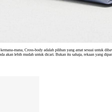
kemana-mana, Cross-body adalah pilihan yang amat sesuai untuk dibaw
akan lebih mudah untuk dicari. Bukan itu sahaja, rekaan yang dipame