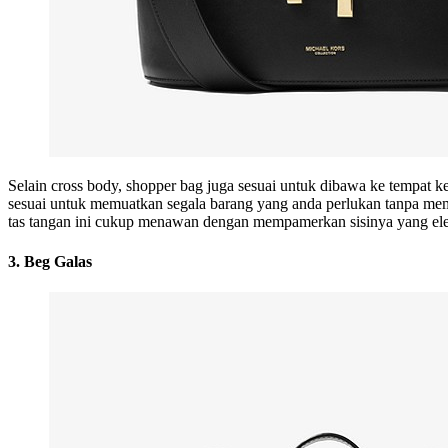
Selain cross body, shopper bag juga sesuai untuk dibawa ke tempat ke
sesuai untuk memuatkan segala barang yang anda perlukan tanpa me
tas tangan ini cukup menawan dengan mempamerkan sisinya yang e
3. Beg Galas