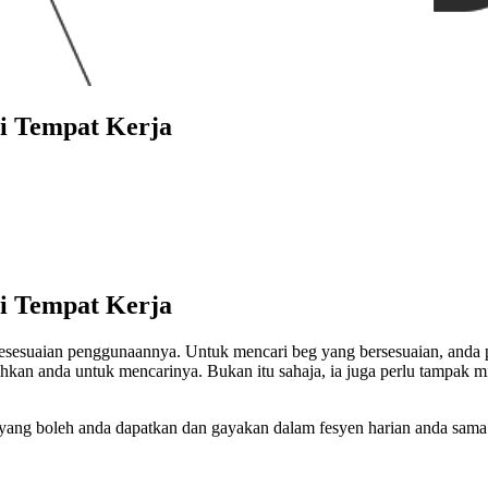
Di Tempat Kerja
Di Tempat Kerja
esuaian penggunaannya. Untuk mencari beg yang bersesuaian, anda perl
an anda untuk mencarinya. Bukan itu sahaja, ia juga perlu tampak 
g yang boleh anda dapatkan dan gayakan dalam fesyen harian anda sama