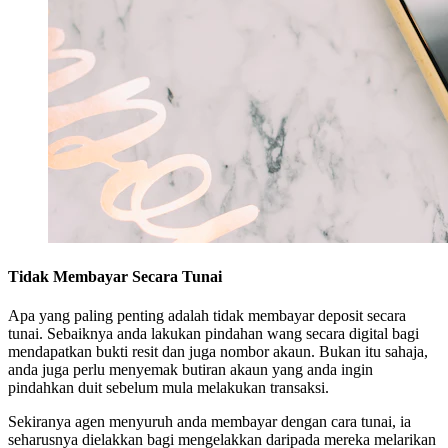
Tidak Membayar Secara Tunai
Apa yang paling penting adalah tidak membayar deposit secara
tunai. Sebaiknya anda lakukan pindahan wang secara digital bagi
mendapatkan bukti resit dan juga nombor akaun. Bukan itu sahaja,
anda juga perlu menyemak butiran akaun yang anda ingin
pindahkan duit sebelum mula melakukan transaksi.
Sekiranya agen menyuruh anda membayar dengan cara tunai, ia
seharusnya dielakkan bagi mengelakkan daripada mereka melarikan