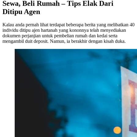
Sewa, Beli Rumah – Tips Elak Dari
Ditipu Agen
Kalau anda pernah lihat terdapat beberapa berita yang melibatkan 40
individu ditipu ajen hartanah yang kononnya telah menyediakan
dokumen perjanjian untuk pembelian rumah dan kedai serta
mengambil duit deposit. Namun, ia berakhir dengan kisah duka.