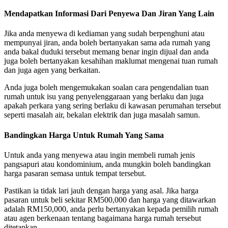
Mendapatkan Informasi Dari Penyewa Dan Jiran Yang Lain
Jika anda menyewa di kediaman yang sudah berpenghuni atau
mempunyai jiran, anda boleh bertanyakan sama ada rumah yang
anda bakal duduki tersebut memang benar ingin dijual dan anda
juga boleh bertanyakan kesahihan maklumat mengenai tuan rumah
dan juga agen yang berkaitan.
Anda juga boleh mengemukakan soalan cara pengendalian tuan
rumah untuk isu yang penyelenggaraan yang berlaku dan juga
apakah perkara yang sering berlaku di kawasan perumahan tersebut
seperti masalah air, bekalan elektrik dan juga masalah samun.
Bandingkan Harga Untuk Rumah Yang Sama
Untuk anda yang menyewa atau ingin membeli rumah jenis
pangsapuri atau kondominium, anda mungkin boleh bandingkan
harga pasaran semasa untuk tempat tersebut.
Pastikan ia tidak lari jauh dengan harga yang asal. Jika harga
pasaran untuk beli sekitar RM500,000 dan harga yang ditawarkan
adalah RM150,000, anda perlu bertanyakan kepada pemilih rumah
atau agen berkenaan tentang bagaimana harga rumah tersebut
ditetapkan.