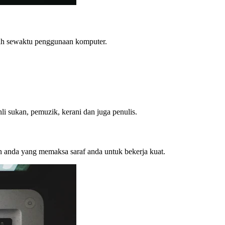
salah sewaktu penggunaan komputer.
i sukan, pemuzik, kerani dan juga penulis.
an anda yang memaksa saraf anda untuk bekerja kuat.