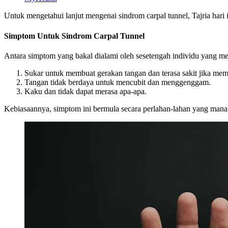
Untuk mengetahui lanjut mengenai sindrom carpal tunnel, Tajria har
Simptom Untuk Sindrom Carpal Tunnel
Antara simptom yang bakal dialami oleh sesetengah individu yang me
Sukar untuk membuat gerakan tangan dan terasa sakit jika mem
Tangan tidak berdaya untuk mencubit dan menggenggam.
Kaku dan tidak dapat merasa apa-apa.
Kebiasaannya, simptom ini bermula secara perlahan-lahan yang mana i