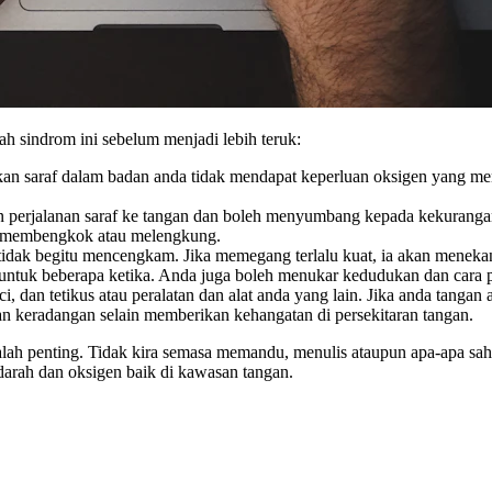
h sindrom ini sebelum menjadi lebih teruk:
kan saraf dalam badan anda tidak mendapat keperluan oksigen yang m
 perjalanan saraf ke tangan dan boleh menyumbang kepada kekurangan a
an membengkok atau melengkung.
idak begitu mencengkam. Jika memegang terlalu kuat, ia akan menekan
untuk beberapa ketika. Anda juga boleh menukar kedudukan dan cara 
, dan tetikus atau peralatan dan alat anda yang lain. Jika anda tang
an keradangan selain memberikan kehangatan di persekitaran tangan.
alah penting. Tidak kira semasa memandu, menulis ataupun apa-apa sa
darah dan oksigen baik di kawasan tangan.