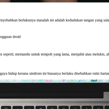
yang menyebabkan berlakunya masalah ini adalah kedudukan tangan yang 
:
ngguan tiroid
 seperti; memandu untuk tempoh yang lama, menjahit atau melukis, ahl
n gaya hidup kerana sindrom ini biasanya berlaku disebabkan rutin hari