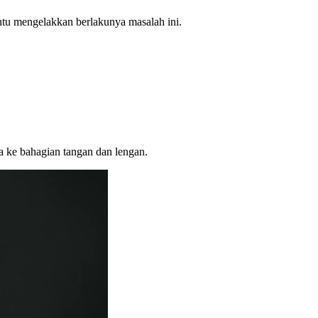
ntu mengelakkan berlakunya masalah ini.
a ke bahagian tangan dan lengan.