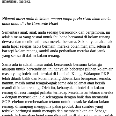
imaginasi mereka.
Nikmati masa anda di kolam renang tanpa perlu risau akan anak-
anak anda di The Concorde Hotel
Sementara anak-anak anda sedang berseronok dan bergembira, ini
adalah masa yang sesuai untuk ibu bapa bersantai di kolam renang
dewasa dan menikmati masa mereka bersama. Sekiranya anak-anak
anda lapar selepas habis bermain, mereka boleh menjamu selera di
bar tepi kolam renang sambil anda perhatikan mereka dari jarak
yang selesa di dalam kolam renang.
Sama ada ia adalah masa untuk berseronok bersama keluarga
ataupun untuk bersendirian, ini hanyalah beberapa pilihan kolam air
masin yang boleh anda terokai di Lembah Klang. Walaupun PKP
telah ditarik balik dan kolam renang dibenarkan beroperasi semula,
namun, masih ramai teragak-agak sama ada selamat atau bersih
mandi di kolam renang. Oleh itu, kebanyakan hotel dan kolam
renang di resort sangat prihatin terhadap keselamatan tetamu mereka
– dengan memastikan ia diselenggara dengan baik dan mematuhi
SOP sebelum membenarkan tetamu untuk masuk ke dalam kolam
renang, di samping mengguna pakai produk dari sumber yang
terbukti berfungsi untuk menapis dan membersihkan air. Sebagai
contoh, kebanyakan hotel yang disebutkan di atas sebenarnya sudah