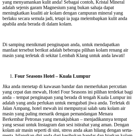
yang menyamankan kulit anda! Sebagai contoh, Kristal Mineral
adalah sejenis garam Magnesium yang bukan sahaja dapat
meningkatkan kualiti air kolam dengan campuran mineral yang
berlaku secara semula jadi, tetapi ia juga melembapkan kulit anda
apabila anda berada di dalam kolam.
Di samping menikmati penginapan anda, untuk mendapatkan
manfaat tersebut berikut adalah beberapa pilihan kolam renang air
masin yang terletak di sekitar Lembah Klang untuk anda lawati!
Four Seasons Hotel – Kuala Lumpur
Jika anda menetap di kawasan bandar dan memerlukan percutian
yang cepat dan mewah, Hotel Four Seasons ini pilihan terdekat bagi
anda – tempat penginapan yang berada di tengah Kuala Lumpur ini
adalah yang anda perlukan untuk mengubati jiwa anda. Terletak di
Jalan Ampang, hotel mewah ini mempunyai salah satu kolam air
masin yang paling menarik dengan pemandangan Menara
Berkembar Petronas yang menakjubkan – menjadikannya tempat
yang sesuai untuk Instagram dan sesi istirahat yang aman. Dengan
kolam air masin seperti di sini, stress anda akan hilang dengan serta-
merta, hilangkan diri anda dari kesibukan bandar dan biarkan kolam