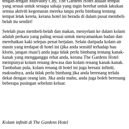
tengah-tengah Midvalley City, The Gardens Hotel adalah tempat
yang sesuai untuk sesiapa sahaja yang ingin berehat untuk lakukan
semua aktiviti kegemaran mereka tanpa perlu bimbang tentang
tempat letak kereta, kerana hotel ini berada di dalam pusat membeli-
belah itu sendiri!
Setelah puas membeli-belah dan makan, menyelam ke dalam kolam
adalah perkara yang paling sesuai untuk menyamankan badan dan
merehatkan kaki selepas penat berjalan. Selain daripada kolam air
masin yang terdapat di hotel ini (jika anda sensitif terhadap bau
klorin, jangan risau!) anda juga tidak perlu bimbang tentang kanak-
kanak yang mengganggu rehat anda, kerana The Gardens Hotel
mempunyai kolam renang dewasa dan kolam renang kanak-kanak.
Tambahan pula, kolam renang di hotel ini juga bersaiz infiniti,
maksudnya, anda tidak perlu bimbang jika anda berenang terlalu
dekat dengan orang lain. Jika anda mahu, anda juga boleh berenang
beberapa pusingan sebelum keluar.
Kolam infiniti di The Gardens Hotel