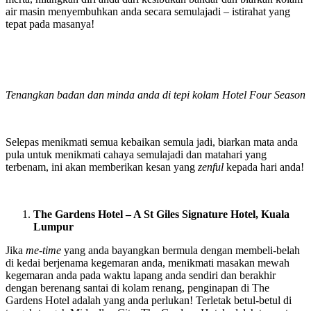
air masin menyembuhkan anda secara semulajadi – istirahat yang
tepat pada masanya!
Tenangkan badan dan minda anda di tepi kolam Hotel Four Season
Selepas menikmati semua kebaikan semula jadi, biarkan mata anda
pula untuk menikmati cahaya semulajadi dan matahari yang
terbenam, ini akan memberikan kesan yang
zenful
kepada hari anda!
The Gardens Hotel – A St Giles Signature Hotel, Kuala
Lumpur
Jika
me-time
yang anda bayangkan bermula dengan membeli-belah
di kedai berjenama kegemaran anda, menikmati masakan mewah
kegemaran anda pada waktu lapang anda sendiri dan berakhir
dengan berenang santai di kolam renang, penginapan di The
Gardens Hotel adalah yang anda perlukan! Terletak betul-betul di