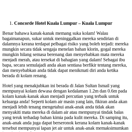
Concorde Hotel Kuala Lumpur – Kuala Lumpur
Benar bahawa kanak-kanak memang suka kolam! Walau
bagaimanapun, sukar untuk meninggalkan mereka sendirian di
dalamnya kerana terdapat pelbagai risiko yang boleh terjadi: mereka
mungkin secara tidak sengaja menelan bahan klorin, gogal mereka
mungkin hilang semasa berenang dan menyebabkan mata mereka
menjadi merah, atau tersekat di bahagian yang dalam! Sebagai ibu
bapa, secara semulajadi anda akan sentiasa berfikir tentang mereka,
dan menyebabkan anda tidak dapat menikmati diri anda ketika
berada di kolam renang.
Hotel yang menakjubkan ini berada di Jalan Sultan Ismail yang
mempunyai kolam dewasa dengan kedalaman 1.2m dan 0.6m pada
kolam kanak-kanak akan menjadi percutian yang terbaik untuk
keluarga anda! Seperti kolam air masin yang lain, fikiran anda akan
menjadi lebih tenang mengetahui anak-anak anda tidak akan
menyakiti mata mereka di dalam air atau mempunyai tindak balas
yang teruk terhadap bahan kimia pada kulit mereka. Di samping itu,
anak-anak anda juga dapat berseronok kerana kolam kanak-kanak
tersebut mempunyai lapan jet air untuk anak-anak memaksimumkan