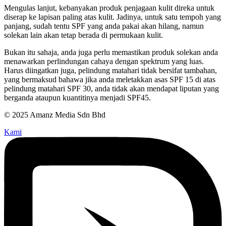
Mengulas lanjut, kebanyakan produk penjagaan kulit direka untuk
diserap ke lapisan paling atas kulit. Jadinya, untuk satu tempoh yang
panjang, sudah tentu SPF yang anda pakai akan hilang, namun
solekan lain akan tetap berada di permukaan kulit.
Bukan itu sahaja, anda juga perlu memastikan produk solekan anda
menawarkan perlindungan cahaya dengan spektrum yang luas.
Harus diingatkan juga, pelindung matahari tidak bersifat tambahan,
yang bermaksud bahawa jika anda meletakkan asas SPF 15 di atas
pelindung matahari SPF 30, anda tidak akan mendapat liputan yang
berganda ataupun kuantitinya menjadi SPF45.
© 2025 Amanz Media Sdn Bhd
Kami