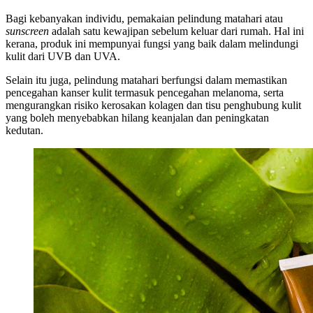
Bagi kebanyakan individu, pemakaian pelindung matahari atau
sunscreen
adalah satu kewajipan sebelum keluar dari rumah. Hal ini
kerana, produk ini mempunyai fungsi yang baik dalam melindungi
kulit dari UVB dan UVA.
Selain itu juga, pelindung matahari berfungsi dalam memastikan
pencegahan kanser kulit termasuk pencegahan melanoma, serta
mengurangkan risiko kerosakan kolagen dan tisu penghubung kulit
yang boleh menyebabkan hilang keanjalan dan peningkatan
kedutan.