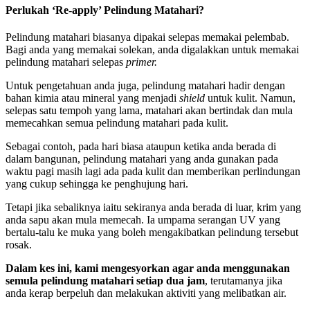
Perlukah ‘Re-apply’ Pelindung Matahari?
Pelindung matahari biasanya dipakai selepas memakai pelembab.
Bagi anda yang memakai solekan, anda digalakkan untuk memakai
pelindung matahari selepas
primer.
Untuk pengetahuan anda juga, pelindung matahari hadir dengan
bahan kimia atau mineral yang menjadi
shield
untuk kulit. Namun,
selepas satu tempoh yang lama, matahari akan bertindak dan mula
memecahkan semua pelindung matahari pada kulit.
Sebagai contoh, pada hari biasa ataupun ketika anda berada di
dalam bangunan, pelindung matahari yang anda gunakan pada
waktu pagi masih lagi ada pada kulit dan memberikan perlindungan
yang cukup sehingga ke penghujung hari.
Tetapi jika sebaliknya iaitu sekiranya anda berada di luar, krim yang
anda sapu akan mula memecah. Ia umpama serangan UV yang
bertalu-talu ke muka yang boleh mengakibatkan pelindung tersebut
rosak.
Dalam kes ini, kami mengesyorkan agar anda menggunakan
semula pelindung matahari setiap dua jam
, terutamanya jika
anda kerap berpeluh dan melakukan aktiviti yang melibatkan air.