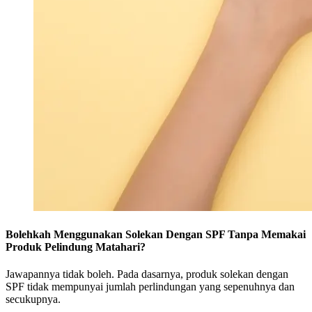
Bolehkah Menggunakan Solekan Dengan SPF Tanpa Memakai
Produk Pelindung Matahari?
Jawapannya tidak boleh. Pada dasarnya, produk solekan dengan
SPF tidak mempunyai jumlah perlindungan yang sepenuhnya dan
secukupnya.