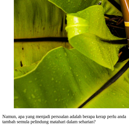
Namun, apa yang menjadi persoalan adalah berapa kerap perlu anda
tambah semula pelindung matahari dalam seharian?