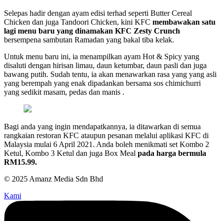
Selepas hadir dengan ayam edisi terhad seperti Butter Cereal
Chicken dan juga Tandoori Chicken, kini KFC
membawakan satu
lagi menu baru yang dinamakan KFC Zesty Crunch
bersempena sambutan Ramadan yang bakal tiba kelak.
Untuk menu baru ini, ia menampilkan ayam Hot & Spicy yang
disaluti dengan hirisan limau, daun ketumbar, daun pasli dan juga
bawang putih. Sudah tentu, ia akan menawarkan rasa yang yang asli
yang berempah yang enak dipadankan bersama sos chimichurri
yang sedikit masam, pedas dan manis .
Bagi anda yang ingin mendapatkannya, ia ditawarkan di semua
rangkaian restoran KFC ataupun pesanan melalui aplikasi KFC di
Malaysia mulai 6 April 2021. Anda boleh menikmati set Kombo 2
Ketul, Kombo 3 Ketul dan juga Box Meal
pada harga bermula
RM15.99.
© 2025 Amanz Media Sdn Bhd
Kami