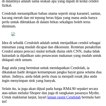
di dalamnya adalah sama seakan apa yang dapati di kedai cendol
fizikal.
Cendolah menampilkan bahan utama seperti sirap karamel, santan,
kacang merah dan mi tepung beras hijau yang mana anda hanya
perlu untuk diletakkan di dalam bekas sekaligus boleh terus
diminum.
Idea di sebalik
Cendolah
adalah untuk menjadikan cendol sebagai
minuman yang mudah dicapai dan dikonsum. Rentetan penakrifan
Cendol antara pencuci mulut terbaik dunia oleh CNN, maka tidak
hairanlah ia dijadikan satu penawaran makanan yang mudah untuk
didapati oleh umum.
Bagi anda yang berminat untuk mendapatkan Cendolah, ia
dikatakan hadir dengan kemampuan jangka hayat guna selama dua
tahun. Jadinya, anda tidak perlu risau ia menjadi rosak jika anda
ingin menyimpan stok yang banyak.
Selain itu, ia juga akan dijual pada harga RM4.90 sepaket secara
atas-talian melalui Shopee dan juga di rangkaian pasaraya Mydin.
Untuk maklumat lanjut, layari
laman rasmi Cendolah
bermula hari
ini!