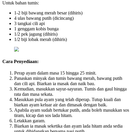
Untuk bahan tumis:
1-2 biji bawang merah besar (dihiris)
4 ulas bawang putih (dicincang)
3 tangkai cili api
1 genggam kobis bunga
1/2 pek jagung (dihiris)
1/2 biji lobak merah (dihiris)
Cara Penyediaan:
Perap ayam dalam masa 15 hingga 25 minit.
Panaskan minyak dan tumis bawang merah, bawang putih
dan cili api. Biarkan ia masak dan naik bau.
Kemudian, masukkan sayur-sayuran. Tumis dan gaul hingga
rata dan masa sekata.
Masukkan pula ayam yang telah diperap. Tutup kuali dan
biarkan ayam keluar air dan dimasak dengan baik.
Apabila ayam sudah bertukar putih, anda boleh masukkan sos
tiram, kicap dan sos lada hitam.
Letakkan garam.
Biarkan ia masak seketika dan ayam lada hitam anda sedia
untuk dihidangkan bersama nasi putih.